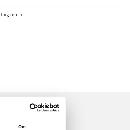
ding into a
Om