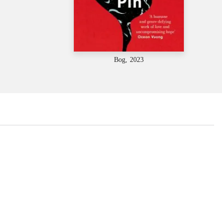
Bog, 2023
...
...