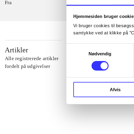
Fra
Hjemmesiden bruger cookie
Vi bruger cookies til besøgsst
samtykke ved at klikke på ”C
...
Samtykkevalg
Artikler
Nødvendig
Alle registrerede artikler
...
fordelt på udgivelser
...
Afvis
...
...