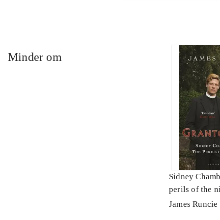
Minder om
Sidney Chamb
perils of the n
James Runcie