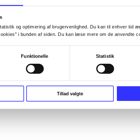
s
atistik og optimering af brugervenlighed. Du kan til enhver tid æn
ookies” i bunden af siden. Du kan læse mere om de anvendte co
Funktionelle
Statistik
Tillad valgte