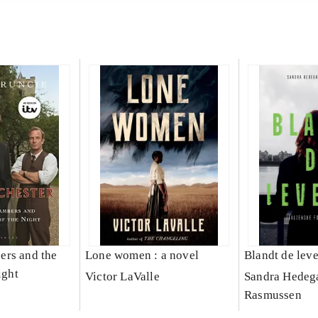
ers and the
Lone women : a novel
Blandt de lev
ight
Victor LaValle
Sandra Hedeg
Rasmussen