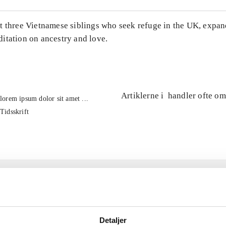
t three Vietnamese siblings who seek refuge in the UK, expan
itation on ancestry and love.
Artiklerne i
handler ofte om
lorem ipsum dolor sit amet ...
Tidsskrift
Detaljer