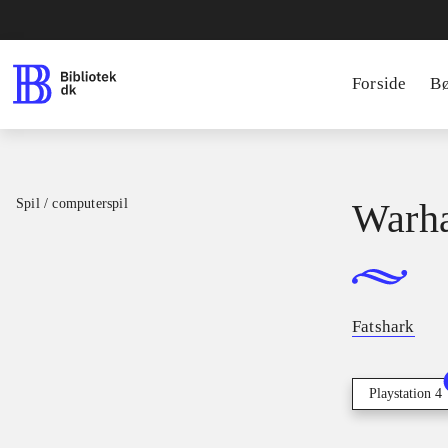
Forside
B
Spil / computerspil
Warha
Fatshark
Playstation 4