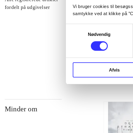
Vi bruger cookies til besøgsst
...
fordelt på udgivelser
samtykke ved at klikke på ”C
...
Samtykkevalg
Nødvendig
...
...
Afvis
Minder om