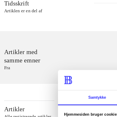
Tidsskrift
Artiklen er en del af
Artikler med
samme emner
Fra
Samtykke
...
Artikler
Hjemmesiden bruger cookie
Alle registrerede artikler