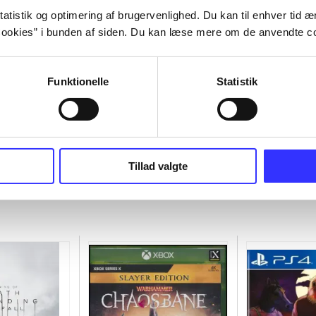
atistik og optimering af brugervenlighed. Du kan til enhver tid æn
ookies” i bunden af siden. Du kan læse mere om de anvendte co
Funktionelle
Statistik
Tillad valgte