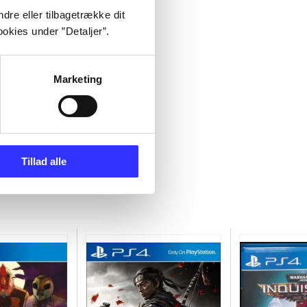
dre eller tilbagetrække dit
okies under ”Detaljer”.
Marketing
Tillad alle