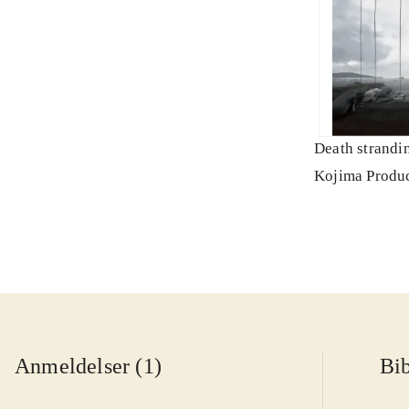
Death strandi
Kojima Produ
Anmeldelser (1)
Bib