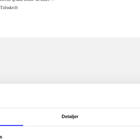
Tidsskrift
Detaljer
s