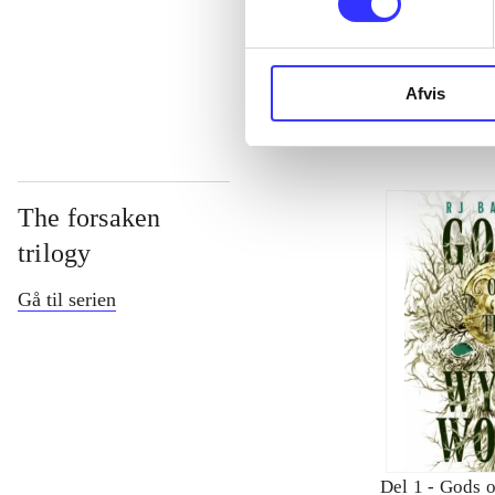
...
Afvis
The forsaken
trilogy
Gå til serien
Del 1 -
Gods o