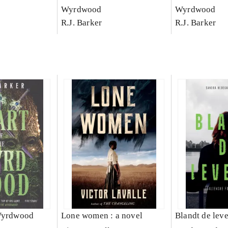
Wyrdwood
Wyrdwood
R.J. Barker
R.J. Barker
 Wyrdwood
Lone women : a novel
Blandt de lev