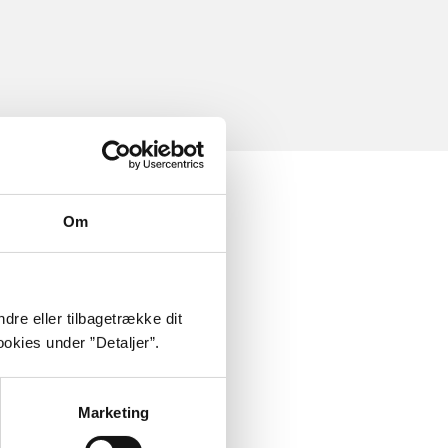
Om
dre eller tilbagetrække dit
okies under ”Detaljer”.
Marketing