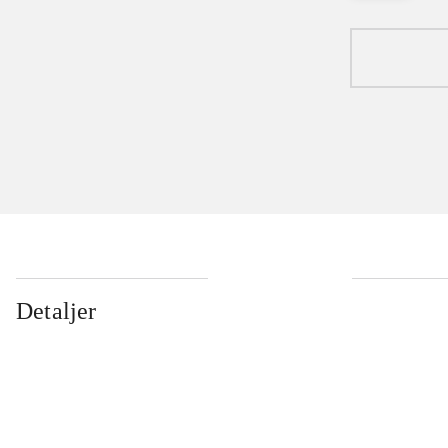
Detaljer
...
...
...
...