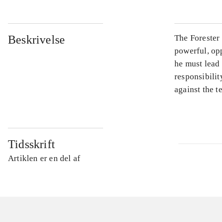
Beskrivelse
The Forester 
powerful, opp
he must lead
responsibilit
against the te
Tidsskrift
Artiklen er en del af