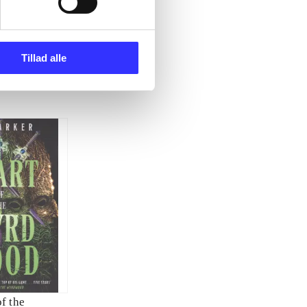
Tillad alle
f the