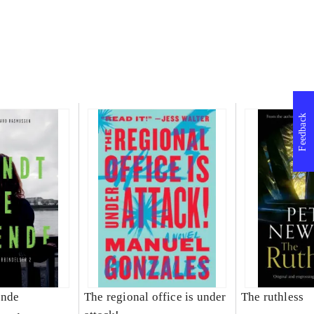
Feedback
ende
The regional office is under
The ruthless