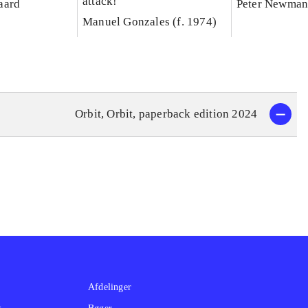
attack!
aard
Peter Newma
Manuel Gonzales (f. 1974)
Orbit, Orbit, paperback edition 2024
Afdelinger