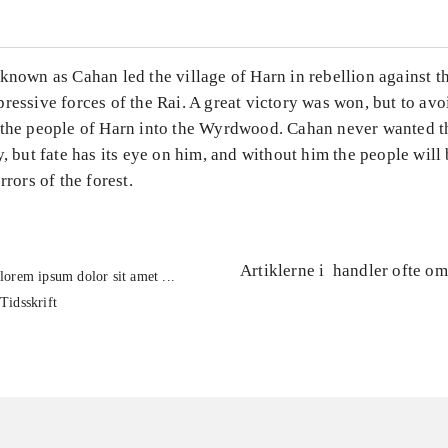
known as Cahan led the village of Harn in rebellion against th
ressive forces of the Rai. A great victory was won, but to avoi
 the people of Harn into the Wyrdwood. Cahan never wanted t
y, but fate has its eye on him, and without him the people will
rrors of the forest.
Artiklerne i
handler ofte om
lorem ipsum dolor sit amet ...
Tidsskrift