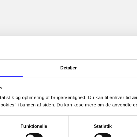
Detaljer
s
atistik og optimering af brugervenlighed. Du kan til enhver tid æn
ookies” i bunden af siden. Du kan læse mere om de anvendte co
Funktionelle
Statistik