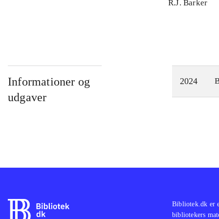
R.J. Barker
Informationer og
2024
udgaver
Bibliotek.dk er 
bibliotekers mat