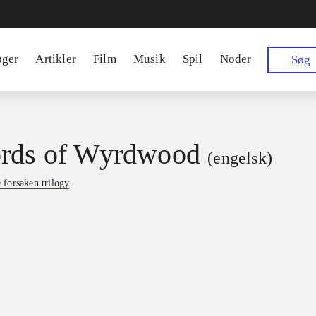
øger
Artikler
Film
Musik
Spil
Noder
Søg
rds of Wyrdwood
(engelsk)
 forsaken trilogy