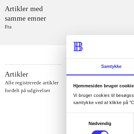
Artikler med
samme emner
Fra
Samtykke
...
Artikler
Alle registrerede artikler
Hjemmesiden bruger cookie
...
fordelt på udgivelser
Vi bruger cookies til besøgsst
samtykke ved at klikke på ”C
...
Samtykkevalg
Nødvendig
...