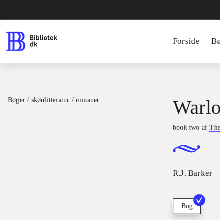
Forside
B
Bøger / skønlitteratur / romaner
Warlo
book two af
The
R.J. Barker
Bog