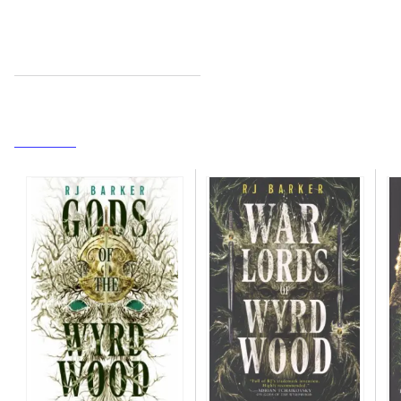
The forsaken trilogy
Gå til serien