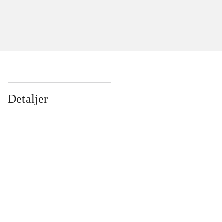
Detaljer
...
...
...
...
...
...
...
...
...
...
...
...