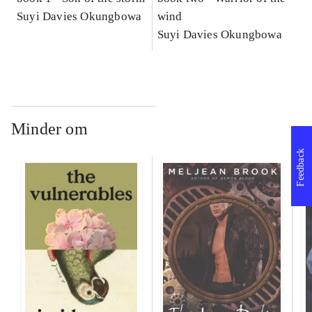
Suyi Davies Okungbowa
wind
Suyi Davies Okungbowa
Minder om
Feedback