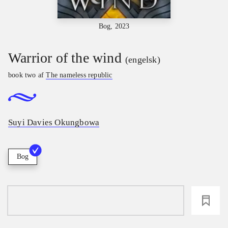
Bog, 2023
Warrior of the wind
(engelsk)
book two af
The nameless republic
Suyi Davies Okungbowa
Bog
loading