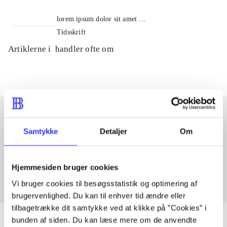
lorem ipsum dolor sit amet ...
Tidsskrift
Artiklerne i
handler ofte om
Samtykke
Detaljer
Om
Artikler med samme emner
Fra
Hjemmesiden bruger cookies
Vi bruger cookies til besøgsstatistik og optimering af
brugervenlighed. Du kan til enhver tid ændre eller
tilbagetrække dit samtykke ved at klikke på ”Cookies” i
bunden af siden. Du kan læse mere om de anvendte