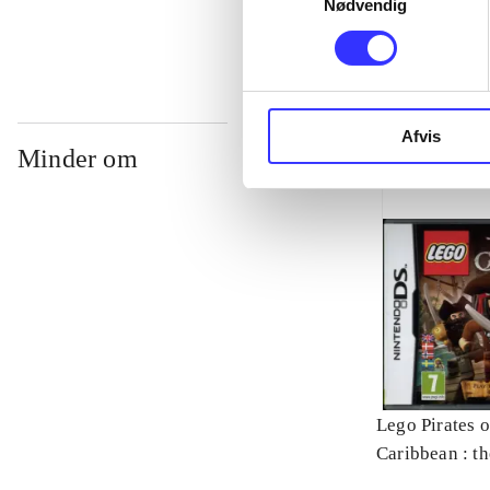
Nødvendig
Afvis
Minder om
Lego Pirates o
Caribbean : t