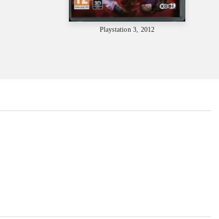
Playstation 3, 2012
...
...