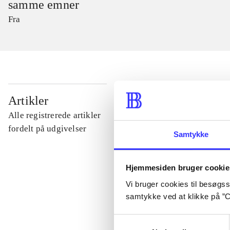
samme emner
Fra
...
Artikler
Alle registrerede artikler
...
fordelt på udgivelser
Samtykke
...
Hjemmesiden bruger cookie
Vi bruger cookies til besøgsst
...
samtykke ved at klikke på ”C
Samtykkevalg
...