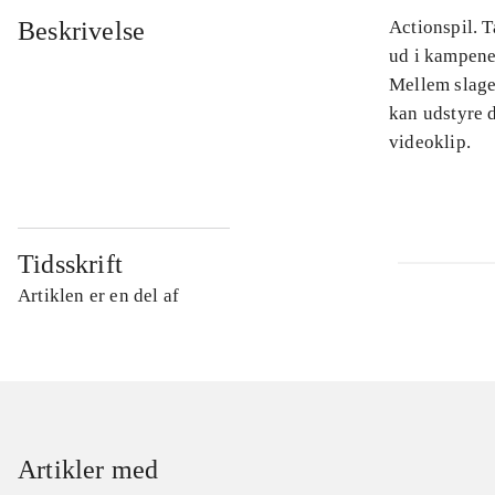
Beskrivelse
Actionspil. T
ud i kampene 
Mellem slagen
kan udstyre 
videoklip.
Tidsskrift
Artiklen er en del af
Artikler med