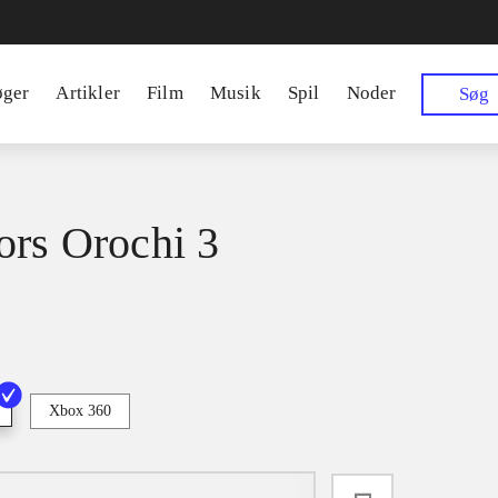
øger
Artikler
Film
Musik
Spil
Noder
Søg
ors Orochi 3
Xbox 360