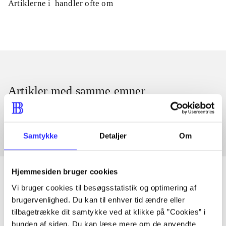
Artiklerne i
handler ofte om
Artikler med samme emner
Fra
Samtykke
Detaljer
Om
Hjemmesiden bruger cookies
Vi bruger cookies til besøgsstatistik og optimering af
brugervenlighed. Du kan til enhver tid ændre eller
Artikler
tilbagetrække dit samtykke ved at klikke på ”Cookies” i
Alle registrerede artikler fordelt på udgivelser
bunden af siden. Du kan læse mere om de anvendte