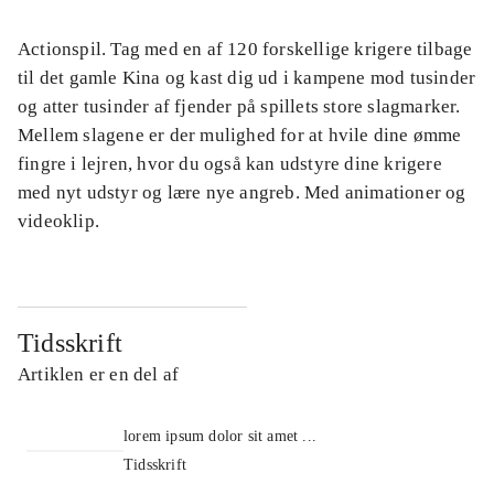
Actionspil. Tag med en af 120 forskellige krigere tilbage
til det gamle Kina og kast dig ud i kampene mod tusinder
og atter tusinder af fjender på spillets store slagmarker.
Mellem slagene er der mulighed for at hvile dine ømme
fingre i lejren, hvor du også kan udstyre dine krigere
med nyt udstyr og lære nye angreb. Med animationer og
videoklip.
Tidsskrift
Artiklen er en del af
lorem ipsum dolor sit amet ...
Tidsskrift