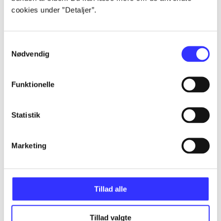
cookies under ”Detaljer”.
...
Samtykkevalg
Nødvendig
...
Funktionelle
...
Statistik
...
Marketing
...
Tillad alle
Tillad valgte