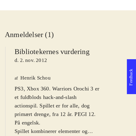
Anmeldelser (1)
Bibliotekernes vurdering
d. 2. nov. 2012
Feedback
Henrik Schou
af
PS3, Xbox 360. Warriors Orochi 3 er
et fuldblods hack-and-slash
actionspil. Spillet er for alle, dog
primært drenge, fra 12 år. PEGI 12.
På engelsk
.
Spillet kombinerer elementer og