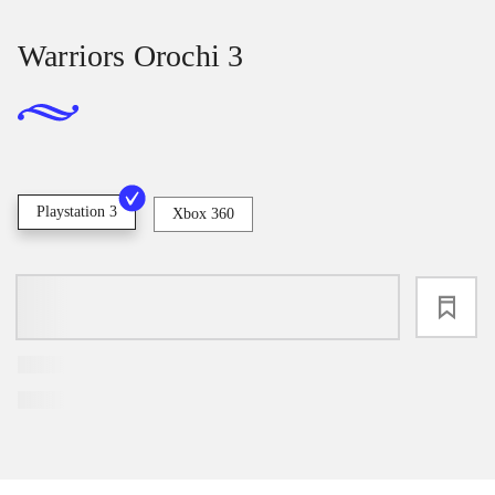
Warriors Orochi 3
Playstation 3
Xbox 360
loading