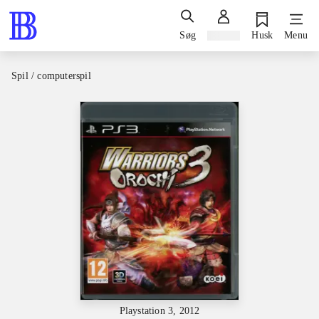
Søg
Log ind
Husk
Menu
Spil / computerspil
Playstation 3, 2012