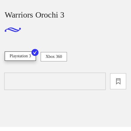
Warriors Orochi 3
Playstation 3
Xbox 360
loading