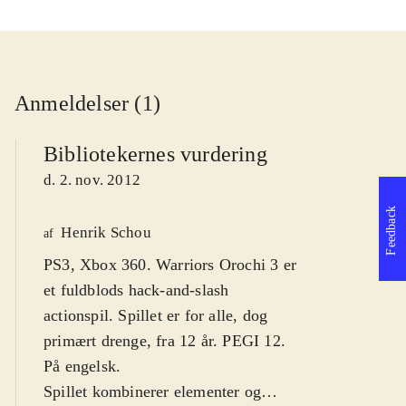
Anmeldelser (1)
Bibliotekernes vurdering
d. 2. nov. 2012
Feedback
Henrik Schou
af
PS3, Xbox 360. Warriors Orochi 3 er
et fuldblods hack-and-slash
actionspil. Spillet er for alle, dog
primært drenge, fra 12 år. PEGI 12.
På engelsk
.
Spillet kombinerer elementer og