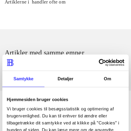
Artiklerne i
handler ofte om
Artikler med samme emner
Fra
Samtykke
Detaljer
Om
Hjemmesiden bruger cookies
Vi bruger cookies til besøgsstatistik og optimering af
brugervenlighed. Du kan til enhver tid ændre eller
Artikler
tilbagetrække dit samtykke ved at klikke på ”Cookies” i
Alle registrerede artikler fordelt på udgivelser
bunden af siden. Du kan læse mere om de anvendte