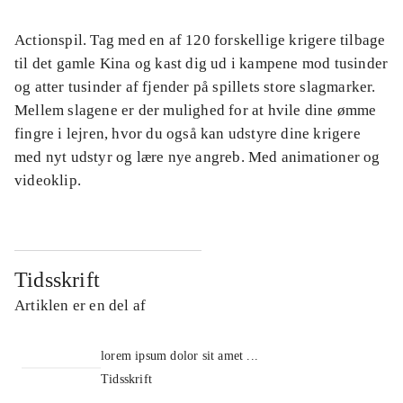
Actionspil. Tag med en af 120 forskellige krigere tilbage
til det gamle Kina og kast dig ud i kampene mod tusinder
og atter tusinder af fjender på spillets store slagmarker.
Mellem slagene er der mulighed for at hvile dine ømme
fingre i lejren, hvor du også kan udstyre dine krigere
med nyt udstyr og lære nye angreb. Med animationer og
videoklip.
Tidsskrift
Artiklen er en del af
lorem ipsum dolor sit amet ...
Tidsskrift