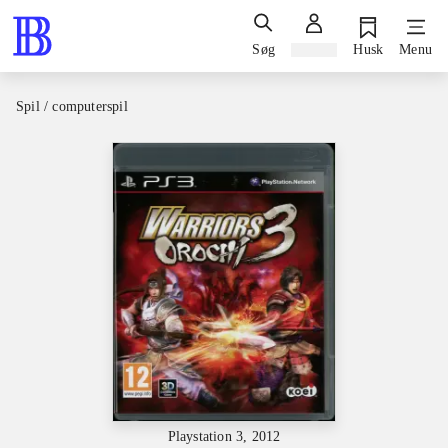
Søg
Log ind
Husk
Menu
Spil / computerspil
Playstation 3, 2012