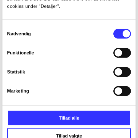
cookies under ”Detaljer”.
...
Samtykkevalg
Nødvendig
...
Funktionelle
...
Statistik
...
Marketing
...
Tillad alle
Tillad valgte