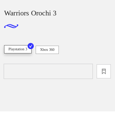
Warriors Orochi 3
Playstation 3
Xbox 360
loading