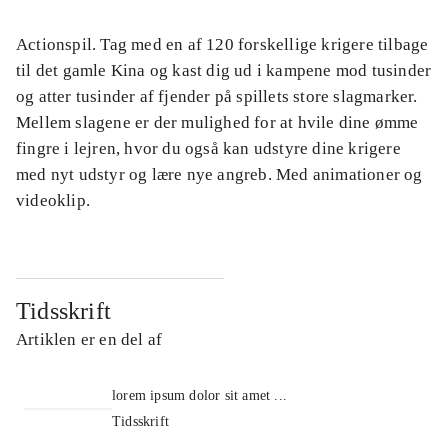
Actionspil. Tag med en af 120 forskellige krigere tilbage
til det gamle Kina og kast dig ud i kampene mod tusinder
og atter tusinder af fjender på spillets store slagmarker.
Mellem slagene er der mulighed for at hvile dine ømme
fingre i lejren, hvor du også kan udstyre dine krigere
med nyt udstyr og lære nye angreb. Med animationer og
videoklip.
Tidsskrift
Artiklen er en del af
lorem ipsum dolor sit amet ...
Tidsskrift