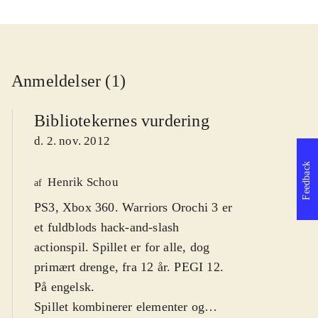
Anmeldelser (1)
Bibliotekernes vurdering
d. 2. nov. 2012
Feedback
Henrik Schou
af
PS3, Xbox 360. Warriors Orochi 3 er
et fuldblods hack-and-slash
actionspil. Spillet er for alle, dog
primært drenge, fra 12 år. PEGI 12.
På engelsk
.
Spillet kombinerer elementer og