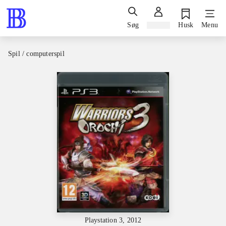
Søg
Log ind
Husk
Menu
Spil / computerspil
Playstation 3, 2012