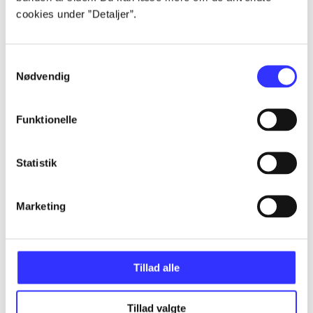
cookies under ”Detaljer”.
...
Samtykkevalg
Nødvendig
...
Funktionelle
...
Statistik
...
Marketing
...
Tillad alle
Tillad valgte