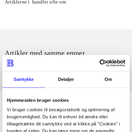
Artiklerne i
handler ofte om
Artikler med samme emner
Fra
Samtykke
Detaljer
Om
Hjemmesiden bruger cookies
Vi bruger cookies til besøgsstatistik og optimering af
brugervenlighed. Du kan til enhver tid ændre eller
Artikler
tilbagetrække dit samtykke ved at klikke på ”Cookies” i
Alle registrerede artikler fordelt på udgivelser
bunden af siden. Du kan læse mere om de anvendte