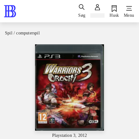
Søg
Log ind
Husk
Menu
Spil / computerspil
Playstation 3, 2012