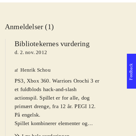
Anmeldelser (1)
Bibliotekernes vurdering
d. 2. nov. 2012
Feedback
Henrik Schou
af
PS3, Xbox 360. Warriors Orochi 3 er
et fuldblods hack-and-slash
actionspil. Spillet er for alle, dog
primært drenge, fra 12 år. PEGI 12.
På engelsk
.
Spillet kombinerer elementer og
karakterer fra "Dynasty Warriors"