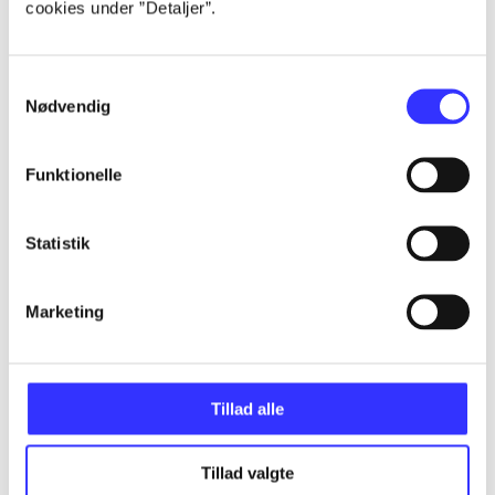
cookies under ”Detaljer”.
...
Samtykkevalg
Nødvendig
...
Funktionelle
...
Statistik
...
Marketing
...
Tillad alle
Tillad valgte