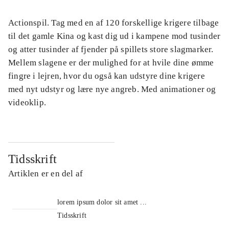
Actionspil. Tag med en af 120 forskellige krigere tilbage
til det gamle Kina og kast dig ud i kampene mod tusinder
og atter tusinder af fjender på spillets store slagmarker.
Mellem slagene er der mulighed for at hvile dine ømme
fingre i lejren, hvor du også kan udstyre dine krigere
med nyt udstyr og lære nye angreb. Med animationer og
videoklip.
Tidsskrift
Artiklen er en del af
lorem ipsum dolor sit amet ...
Tidsskrift