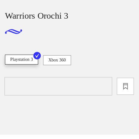
Warriors Orochi 3
Playstation 3
Xbox 360
loading