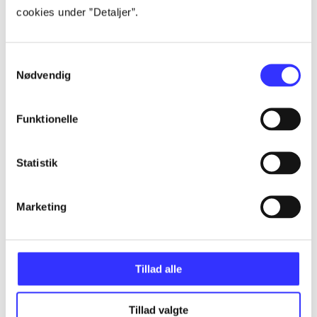
cookies under ”Detaljer”.
...
Samtykkevalg
...
Nødvendig
Funktionelle
...
Statistik
...
Marketing
...
Tillad alle
Tillad valgte