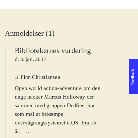
Anmeldelser (1)
Bibliotekernes vurdering
d. 3. jan. 2017
Feedback
Finn Christiansen
af
Open world action-adventure om den
unge hacker Marcus Holloway der
sammen med gruppen DedSec, har
som mål at bekæmpe
overvågningssystemet ctOS. Fra 15
år
.