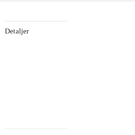
Detaljer
...
...
...
...
...
...
...
...
...
...
...
...