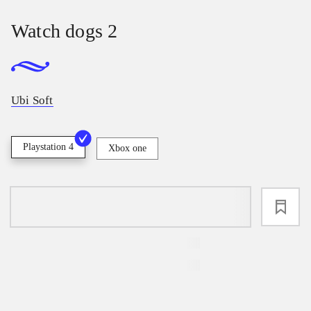
Watch dogs 2
Ubi Soft
Playstation 4
Xbox one
loading