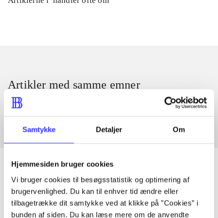
Artiklerne i
handler ofte om
Artikler med samme emner
Fra
Samtykke
Detaljer
Om
Hjemmesiden bruger cookies
Vi bruger cookies til besøgsstatistik og optimering af
brugervenlighed. Du kan til enhver tid ændre eller
Artikler
tilbagetrække dit samtykke ved at klikke på ”Cookies” i
Alle registrerede artikler fordelt på udgivelser
bunden af siden. Du kan læse mere om de anvendte