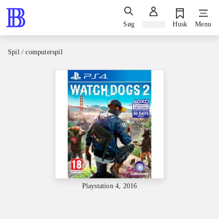
Søg
Log ind
Husk
Menu
Spil / computerspil
Playstation 4, 2016