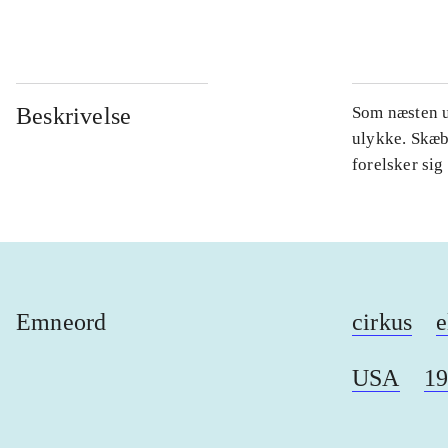
...
Beskrivelse
Som næsten u
ulykke. Skæb
forelsker sig
Emneord
cirkus
e
USA
19