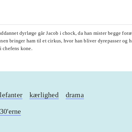
...
ddannet dyrlæge går Jacob i chock, da han mister begge foræ
nen bringer ham til et cirkus, hvor han bliver dyrepasser og
 i chefens kone.
lefanter
kærlighed
drama
30'erne