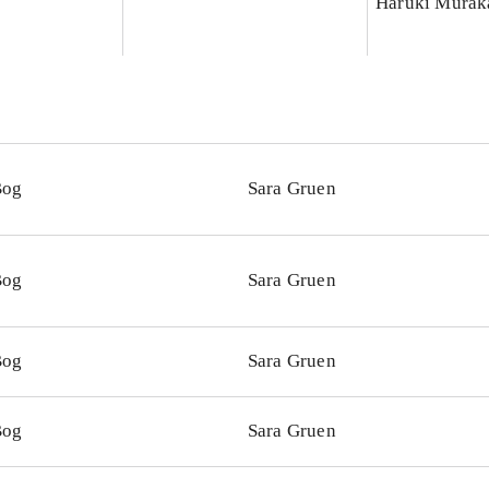
Haruki Murak
Bog
Sara Gruen
Bog
Sara Gruen
Bog
Sara Gruen
Bog
Sara Gruen