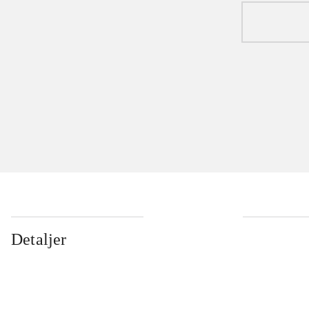
Detaljer
...
...
...