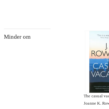
Minder om
The casual va
Joanne K. Ro