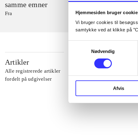
samme emner
Hjemmesiden bruger cookie
Fra
Vi bruger cookies til besøgsst
samtykke ved at klikke på ”C
Samtykkevalg
Nødvendig
...
Artikler
Alle registrerede artikler
...
fordelt på udgivelser
Afvis
...
...
...