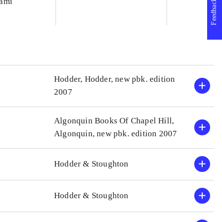
ami
Feedback
Hodder, Hodder, new pbk. edition
2007
Algonquin Books Of Chapel Hill,
Algonquin, new pbk. edition 2007
Hodder & Stoughton
Hodder & Stoughton