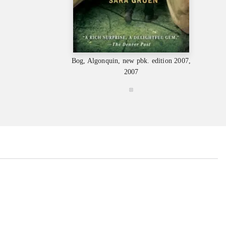
Bog, Algonquin, new pbk. edition 2007,
2007
...
...