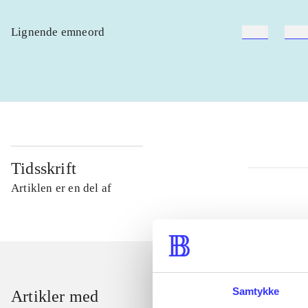
Lignende emneord
heste
børn
Tidsskrift
Artiklen er en del af
Samtykke
Artikler med