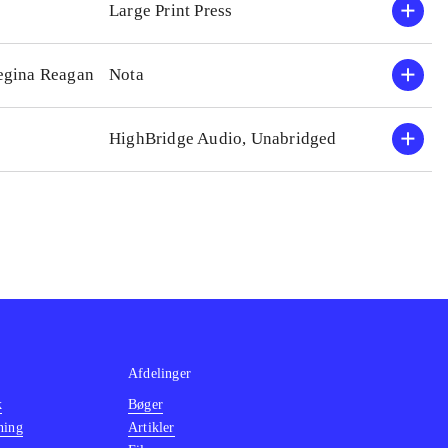
Large Print Press
Regina Reagan
Nota
HighBridge Audio, Unabridged
Afdelinger
k
Bøger
ning
Artikler