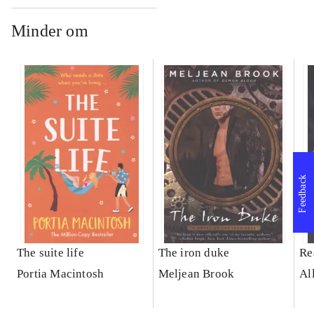
Minder om
Feedback
The suite life
The iron duke
Re
Portia Macintosh
Meljean Brook
Al