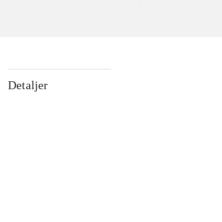
Detaljer
...
...
...
...
...
...
...
...
...
...
...
...