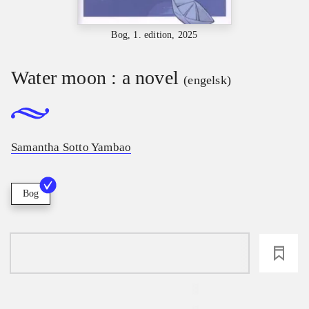
Bog, 1. edition, 2025
Water moon : a novel
(engelsk)
Samantha Sotto Yambao
Bog
loading