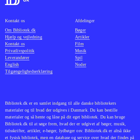
Kontakt os
Afdelinger
Om Bibliotek.dk
Bøger
Hjælp og vejledning
Artikler
Kontakt os
Film
Privatlivspolitik
Musik
Leverandører
Spil
English
Noder
Tilgængelighedserklæring
Bibliotek.dk er en samlet indgang til alle danske bibliotekers
materialer og til hvad der udgives i Danmark. Du kan bestille
materialer og så hente og låne på dit eget bibliotek. Du kan bruge
Bibliotek.dk til at søge frem, hvad der er udgivet af bøger, musik,
tidsskrifter, artikler, e-bøger, lydbøger osv. Bibliotek.dk er altså ikke
et fysisk bibliotek, men en database og service over hvad der findes på