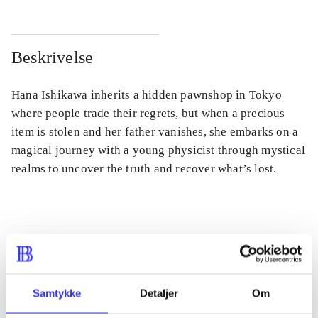
Beskrivelse
Hana Ishikawa inherits a hidden pawnshop in Tokyo
where people trade their regrets, but when a precious
item is stolen and her father vanishes, she embarks on a
magical journey with a young physicist through mystical
realms to uncover the truth and recover what’s lost.
Tidsskrift
Artiklen er en del af
Samtykke
Detaljer
Om
lorem ipsum dolor sit amet ...