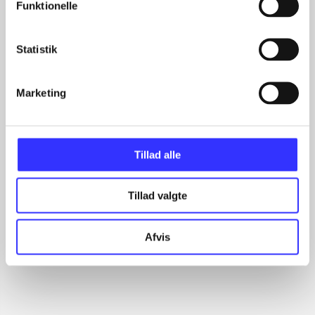
Funktionelle
Artikler
Statistik
Alle registrerede artikler fordelt på udgivelser
Marketing
...
...
...
...
Tillad alle
...
Tillad valgte
Minder om
Afvis