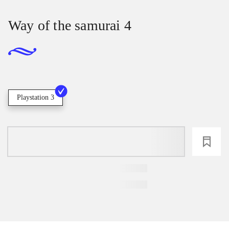
Way of the samurai 4
Playstation 3
loading