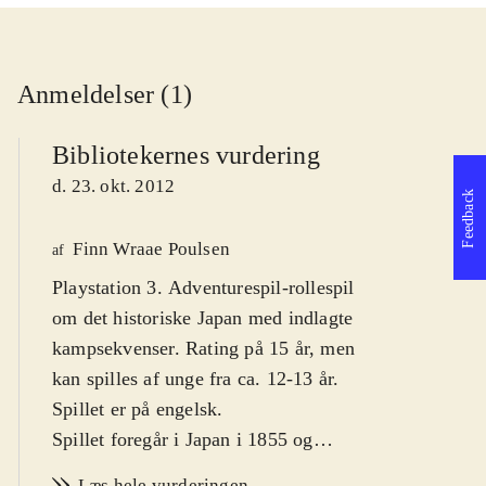
Anmeldelser (1)
Bibliotekernes vurdering
d. 23. okt. 2012
Feedback
Finn Wraae Poulsen
af
Playstation 3. Adventurespil-rollespil
om det historiske Japan med indlagte
kampsekvenser. Rating på 15 år, men
kan spilles af unge fra ca. 12-13 år.
Spillet er på engelsk
.
Spillet foregår i Japan i 1855 og
udspiller sig i den lille havneby
Læs hele vurderingen