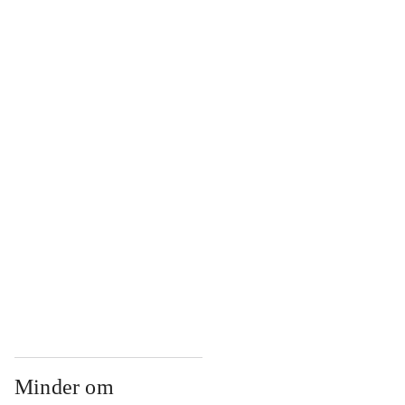
...
...
...
...
...
Minder om