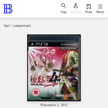
Søg
Log ind
Husk
Menu
Spil / computerspil
Playstation 3, 2012