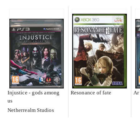
Injustice - gods among
Resonance of fate
Ar
us
Netherrealm Studios