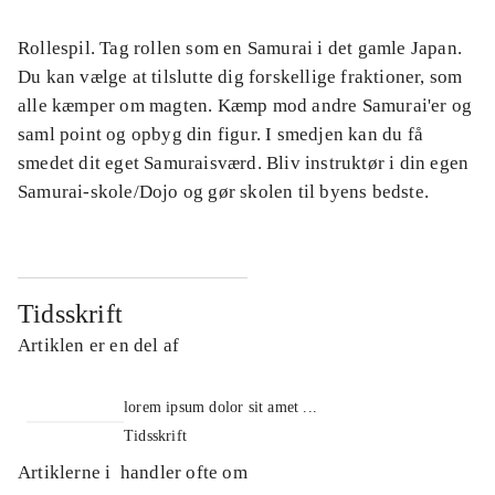
Rollespil. Tag rollen som en Samurai i det gamle Japan.
Du kan vælge at tilslutte dig forskellige fraktioner, som
alle kæmper om magten. Kæmp mod andre Samurai'er og
saml point og opbyg din figur. I smedjen kan du få
smedet dit eget Samuraisværd. Bliv instruktør i din egen
Samurai-skole/Dojo og gør skolen til byens bedste.
Tidsskrift
Artiklen er en del af
lorem ipsum dolor sit amet ...
Tidsskrift
Artiklerne i
handler ofte om