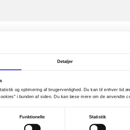
Detaljer
s
atistik og optimering af brugervenlighed. Du kan til enhver tid æn
ookies” i bunden af siden. Du kan læse mere om de anvendte co
Funktionelle
Statistik