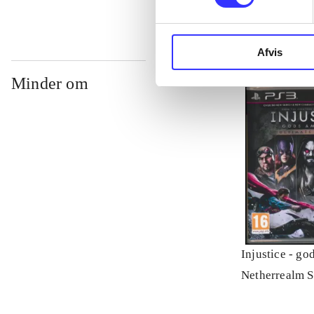
Afvis
Minder om
Injustice - g
Netherrealm S