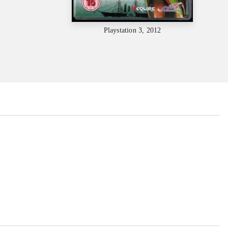
Playstation 3, 2012
...
...