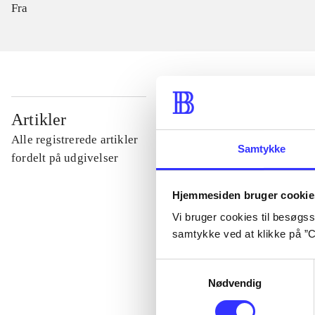
Fra
...
Artikler
Alle registrerede artikler
Samtykke
...
fordelt på udgivelser
Hjemmesiden bruger cookie
...
Vi bruger cookies til besøgsst
samtykke ved at klikke på ”C
...
Samtykkevalg
Nødvendig
...