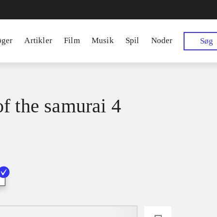
øger
Artikler
Film
Musik
Spil
Noder
Søg
f the samurai 4