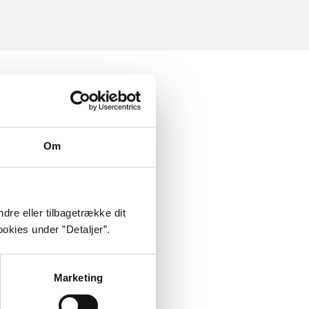
Om
dre eller tilbagetrække dit
okies under ”Detaljer”.
Marketing