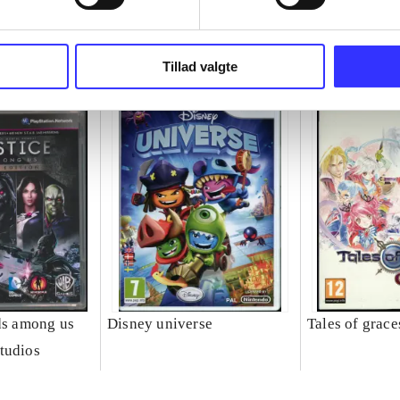
Tillad valgte
ods among us
Disney universe
Tales of grace
tudios