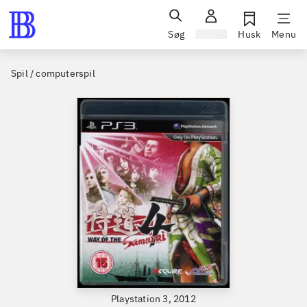
Søg
Log ind
Husk
Menu
Spil / computerspil
Playstation 3, 2012