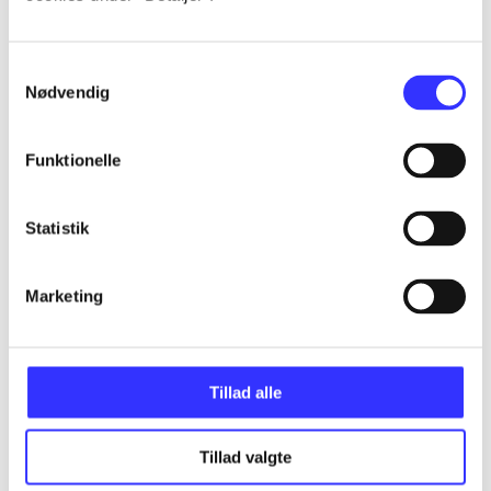
...
Samtykkevalg
Nødvendig
...
Funktionelle
...
Statistik
...
Marketing
...
Tillad alle
Tillad valgte