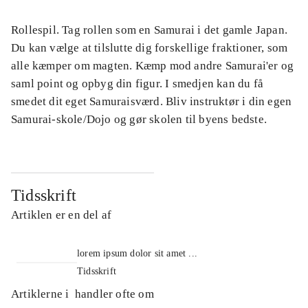
Rollespil. Tag rollen som en Samurai i det gamle Japan.
Du kan vælge at tilslutte dig forskellige fraktioner, som
alle kæmper om magten. Kæmp mod andre Samurai'er og
saml point og opbyg din figur. I smedjen kan du få
smedet dit eget Samuraisværd. Bliv instruktør i din egen
Samurai-skole/Dojo og gør skolen til byens bedste.
Tidsskrift
Artiklen er en del af
lorem ipsum dolor sit amet ...
Tidsskrift
Artiklerne i
handler ofte om