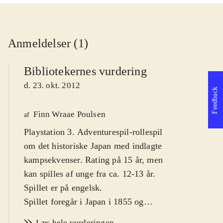
Anmeldelser (1)
Bibliotekernes vurdering
d. 23. okt. 2012
Feedback
Finn Wraae Poulsen
af
Playstation 3. Adventurespil-rollespil
om det historiske Japan med indlagte
kampsekvenser. Rating på 15 år, men
kan spilles af unge fra ca. 12-13 år.
Spillet er på engelsk
.
Spillet foregår i Japan i 1855 og
udspiller sig i den lille havneby
Læs hele vurderingen