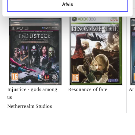
Afvis
Injustice - gods among
Resonance of fate
Ar
us
Netherrealm Studios