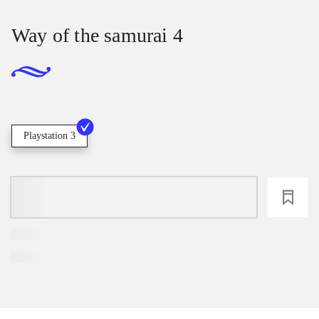
Way of the samurai 4
Playstation 3
loading