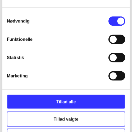
...
Samtykkevalg
Nødvendig
...
Funktionelle
...
Statistik
...
Marketing
...
Tillad alle
Tillad valgte
Minder om