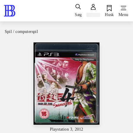
Søg
Log ind
Husk
Menu
Spil / computerspil
Playstation 3, 2012