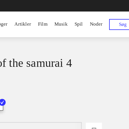
øger
Artikler
Film
Musik
Spil
Noder
Søg
f the samurai 4