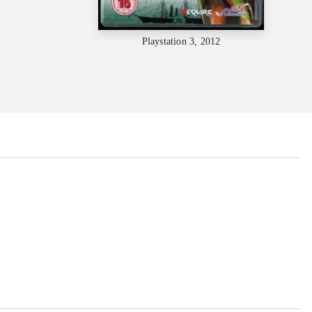
Playstation 3, 2012
...
...