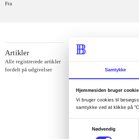
Fra
...
Artikler
Alle registrerede artikler
...
fordelt på udgivelser
Samtykke
...
Hjemmesiden bruger cookie
Vi bruger cookies til besøgsst
samtykke ved at klikke på ”C
...
Samtykkevalg
Nødvendig
...