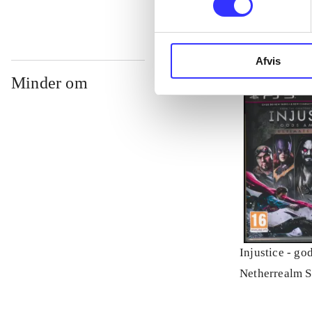
Afvis
Minder om
Injustice - g
Netherrealm S