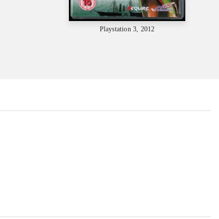
Playstation 3, 2012
...
...