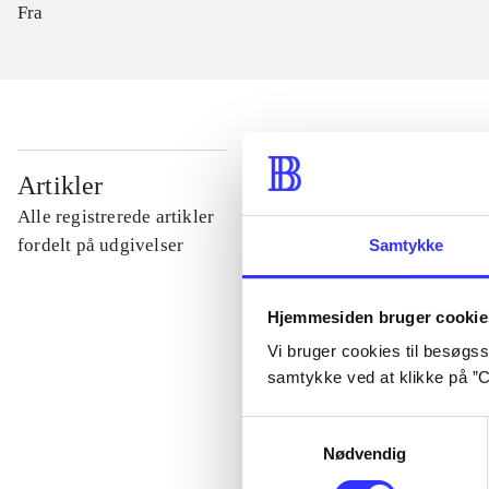
Fra
...
Artikler
Alle registrerede artikler
...
fordelt på udgivelser
Samtykke
...
Hjemmesiden bruger cookie
Vi bruger cookies til besøgsst
samtykke ved at klikke på ”C
...
Samtykkevalg
Nødvendig
...