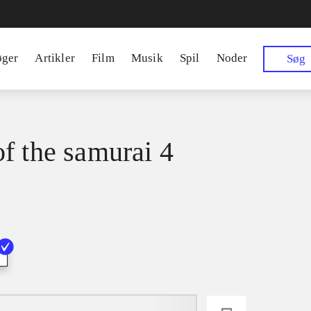
øger
Artikler
Film
Musik
Spil
Noder
Søg
f the samurai 4