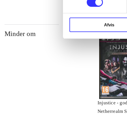
Afvis
Minder om
Injustice - g
Netherrealm S