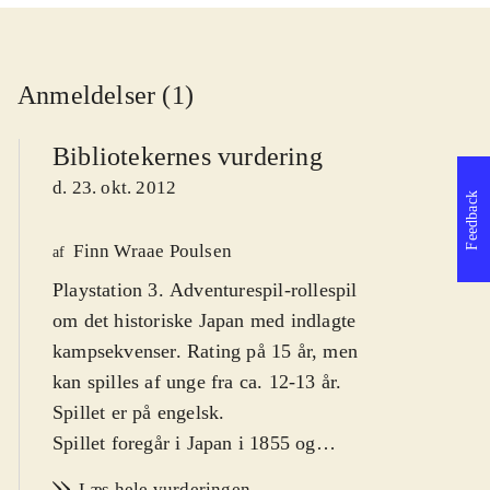
Anmeldelser (1)
Bibliotekernes vurdering
d. 23. okt. 2012
Feedback
Finn Wraae Poulsen
af
Playstation 3. Adventurespil-rollespil
om det historiske Japan med indlagte
kampsekvenser. Rating på 15 år, men
kan spilles af unge fra ca. 12-13 år.
Spillet er på engelsk
.
Spillet foregår i Japan i 1855 og
udspiller sig i den lille havneby
Læs hele vurderingen