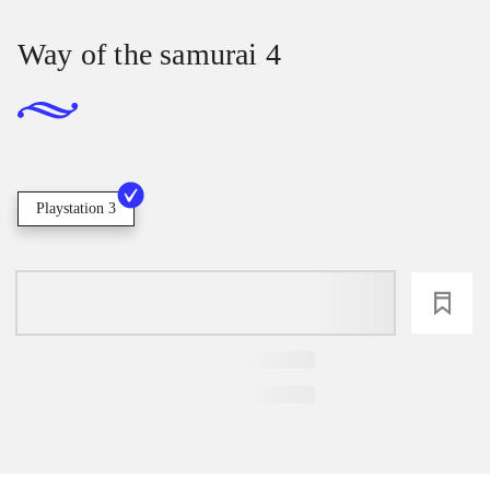
Way of the samurai 4
Playstation 3
loading