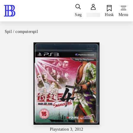
Søg
Log ind
Husk
Menu
Spil / computerspil
Playstation 3, 2012