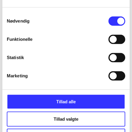
...
Samtykkevalg
Nødvendig
...
Funktionelle
...
Statistik
...
Marketing
...
Tillad alle
Tillad valgte
Minder om