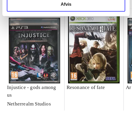
Afvis
Injustice - gods among
Resonance of fate
Ar
us
Netherrealm Studios