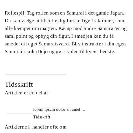
Rollespil. Tag rollen som en Samurai i det gamle Japan.
Du kan vælge at tilslutte dig forskellige fraktioner, som
alle kæmper om magten. Kæmp mod andre Samurai'er og
saml point og opbyg din figur. I smedjen kan du få
smedet dit eget Samuraisværd. Bliv instruktør i din egen
Samurai-skole/Dojo og gør skolen til byens bedste.
Tidsskrift
Artiklen er en del af
lorem ipsum dolor sit amet ...
Tidsskrift
Artiklerne i
handler ofte om