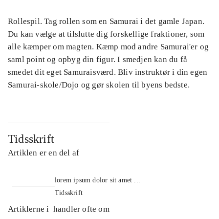
Rollespil. Tag rollen som en Samurai i det gamle Japan.
Du kan vælge at tilslutte dig forskellige fraktioner, som
alle kæmper om magten. Kæmp mod andre Samurai'er og
saml point og opbyg din figur. I smedjen kan du få
smedet dit eget Samuraisværd. Bliv instruktør i din egen
Samurai-skole/Dojo og gør skolen til byens bedste.
Tidsskrift
Artiklen er en del af
lorem ipsum dolor sit amet ...
Tidsskrift
Artiklerne i
handler ofte om