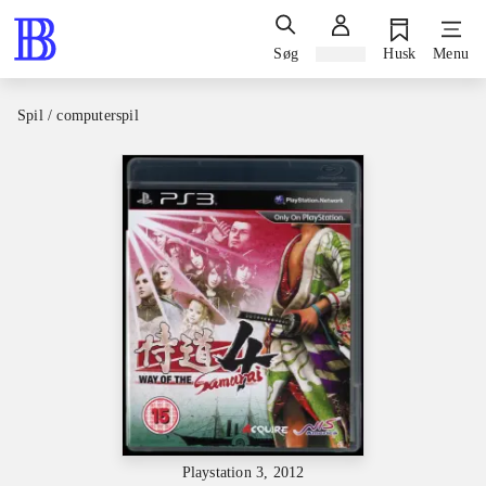
Søg
Log ind
Husk
Menu
Spil / computerspil
Playstation 3, 2012