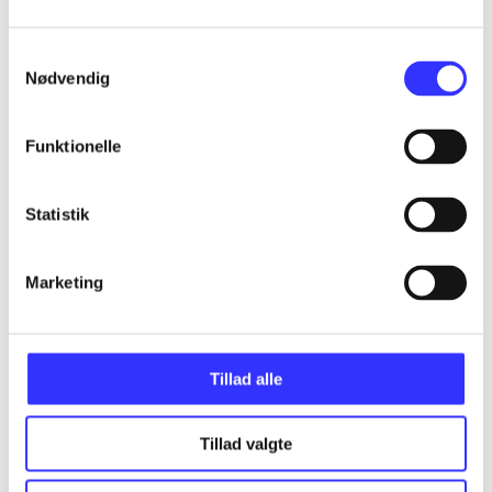
...
Samtykkevalg
Nødvendig
...
Funktionelle
...
Statistik
...
Marketing
...
Tillad alle
Tillad valgte
Minder om