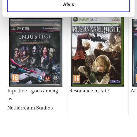
Afvis
Injustice - gods among
Resonance of fate
Ar
us
Netherrealm Studios