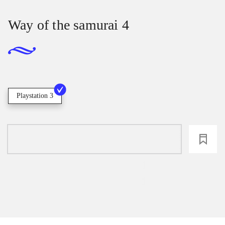
Way of the samurai 4
Playstation 3
loading