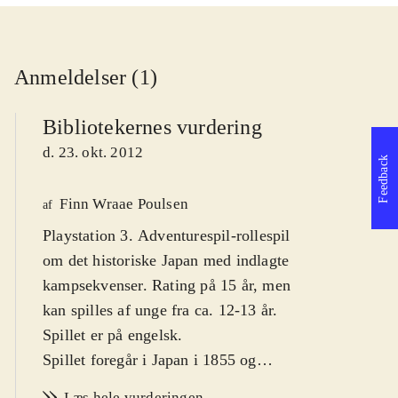
Anmeldelser (1)
Bibliotekernes vurdering
d. 23. okt. 2012
Feedback
Finn Wraae Poulsen
af
Playstation 3. Adventurespil-rollespil
om det historiske Japan med indlagte
kampsekvenser. Rating på 15 år, men
kan spilles af unge fra ca. 12-13 år.
Spillet er på engelsk
.
Spillet foregår i Japan i 1855 og
udspiller sig i den lille havneby
Læs hele vurderingen