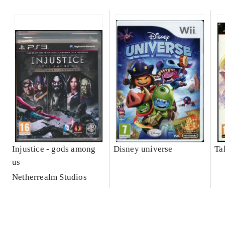
Injustice - gods among
Disney universe
Ta
us
Netherrealm Studios