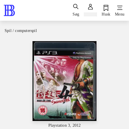
Søg
Log ind
Husk
Menu
Spil / computerspil
Playstation 3, 2012