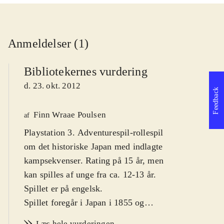
Anmeldelser (1)
Bibliotekernes vurdering
d. 23. okt. 2012
Feedback
Finn Wraae Poulsen
af
Playstation 3. Adventurespil-rollespil
om det historiske Japan med indlagte
kampsekvenser. Rating på 15 år, men
kan spilles af unge fra ca. 12-13 år.
Spillet er på engelsk
.
Spillet foregår i Japan i 1855 og
udspiller sig i den lille havneby
Læs hele vurderingen