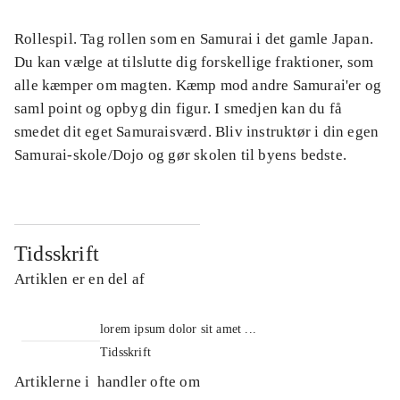
Rollespil. Tag rollen som en Samurai i det gamle Japan.
Du kan vælge at tilslutte dig forskellige fraktioner, som
alle kæmper om magten. Kæmp mod andre Samurai'er og
saml point og opbyg din figur. I smedjen kan du få
smedet dit eget Samuraisværd. Bliv instruktør i din egen
Samurai-skole/Dojo og gør skolen til byens bedste.
Tidsskrift
Artiklen er en del af
lorem ipsum dolor sit amet ...
Tidsskrift
Artiklerne i
handler ofte om