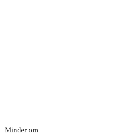
...
...
...
...
...
Minder om