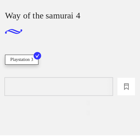
Way of the samurai 4
Playstation 3
loading