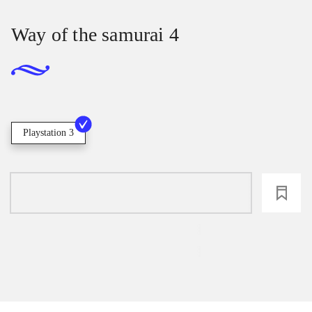
Way of the samurai 4
Playstation 3
loading