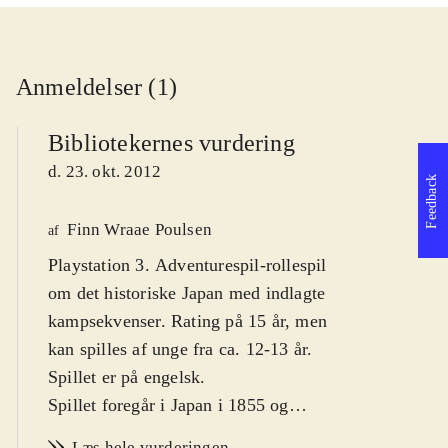
Anmeldelser (1)
Bibliotekernes vurdering
d. 23. okt. 2012
Feedback
Finn Wraae Poulsen
af
Playstation 3. Adventurespil-rollespil
om det historiske Japan med indlagte
kampsekvenser. Rating på 15 år, men
kan spilles af unge fra ca. 12-13 år.
Spillet er på engelsk
.
Spillet foregår i Japan i 1855 og
udspiller sig i den lille havneby
Læs hele vurderingen