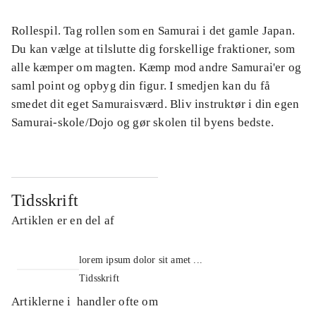
Rollespil. Tag rollen som en Samurai i det gamle Japan.
Du kan vælge at tilslutte dig forskellige fraktioner, som
alle kæmper om magten. Kæmp mod andre Samurai'er og
saml point og opbyg din figur. I smedjen kan du få
smedet dit eget Samuraisværd. Bliv instruktør i din egen
Samurai-skole/Dojo og gør skolen til byens bedste.
Tidsskrift
Artiklen er en del af
lorem ipsum dolor sit amet ...
Tidsskrift
Artiklerne i
handler ofte om