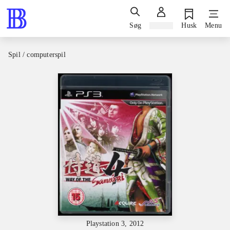
Søg
Log ind
Husk
Menu
Spil / computerspil
Playstation 3, 2012