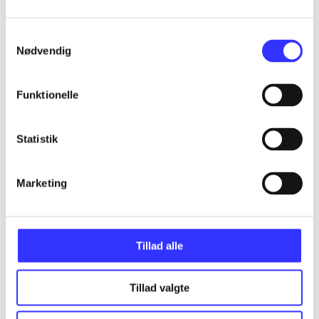
...
Samtykkevalg
Nødvendig
...
Funktionelle
...
Statistik
...
Marketing
...
Tillad alle
Tillad valgte
Minder om