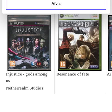
Afvis
Injustice - gods among
Resonance of fate
Ar
us
Netherrealm Studios