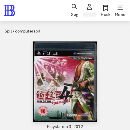
Søg
Log ind
Husk
Menu
Spil / computerspil
Playstation 3, 2012