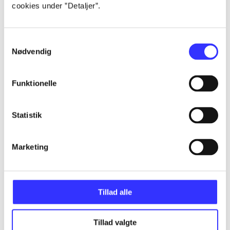
cookies under ”Detaljer”.
...
Samtykkevalg
Nødvendig
...
Funktionelle
...
Statistik
...
Marketing
...
Tillad alle
Tillad valgte