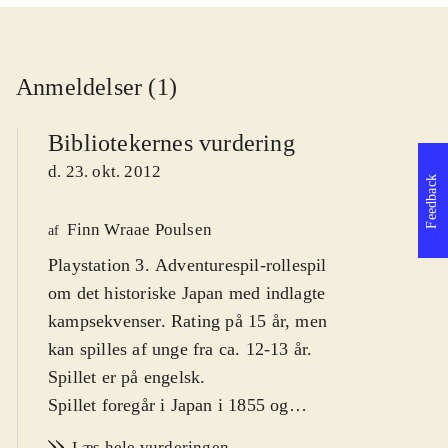
Anmeldelser (1)
Bibliotekernes vurdering
d. 23. okt. 2012
Feedback
Finn Wraae Poulsen
af
Playstation 3. Adventurespil-rollespil
om det historiske Japan med indlagte
kampsekvenser. Rating på 15 år, men
kan spilles af unge fra ca. 12-13 år.
Spillet er på engelsk
.
Spillet foregår i Japan i 1855 og
udspiller sig i den lille havneby
Læs hele vurderingen