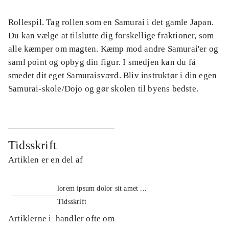
Rollespil. Tag rollen som en Samurai i det gamle Japan.
Du kan vælge at tilslutte dig forskellige fraktioner, som
alle kæmper om magten. Kæmp mod andre Samurai'er og
saml point og opbyg din figur. I smedjen kan du få
smedet dit eget Samuraisværd. Bliv instruktør i din egen
Samurai-skole/Dojo og gør skolen til byens bedste.
Tidsskrift
Artiklen er en del af
lorem ipsum dolor sit amet ...
Tidsskrift
Artiklerne i
handler ofte om