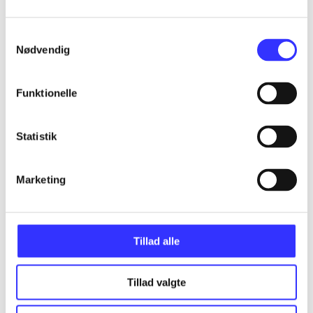
...
Samtykkevalg
Nødvendig
...
Funktionelle
...
Statistik
...
Marketing
...
Tillad alle
Tillad valgte
Minder om