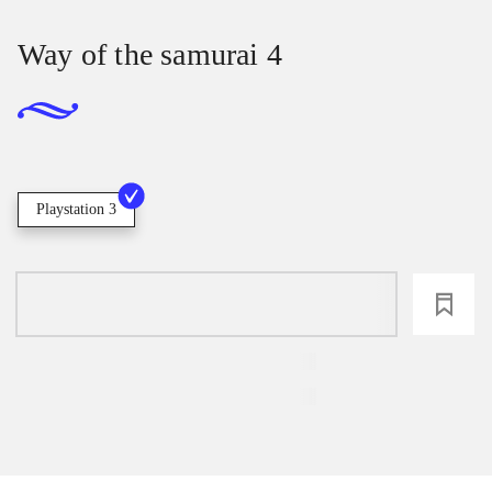
Way of the samurai 4
Playstation 3
loading