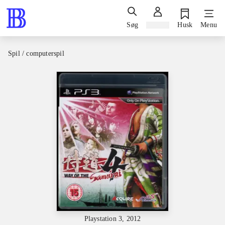
Søg
Log ind
Husk
Menu
Spil / computerspil
Playstation 3, 2012