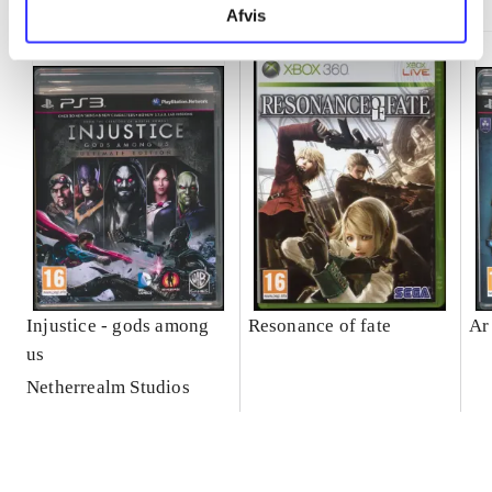
Afvis
Injustice - gods among
Resonance of fate
Ar
us
Netherrealm Studios