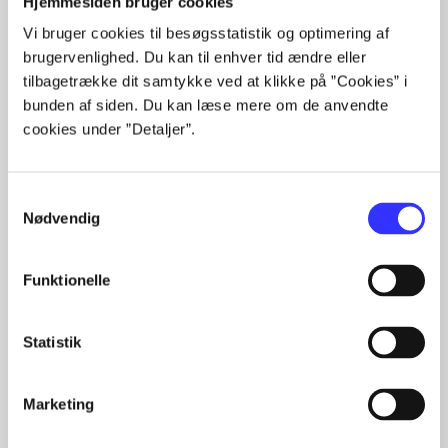
Hjemmesiden bruger cookies
Alle registrerede artikler fordelt på udgivelser
Vi bruger cookies til besøgsstatistik og optimering af
brugervenlighed. Du kan til enhver tid ændre eller
...
tilbagetrække dit samtykke ved at klikke på ”Cookies” i
...
bunden af siden. Du kan læse mere om de anvendte
...
...
cookies under ”Detaljer”.
...
Samtykkevalg
Nødvendig
Minder om
Funktionelle
Statistik
Marketing