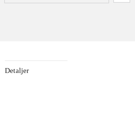
Detaljer
...
...
...
...
...
...
...
...