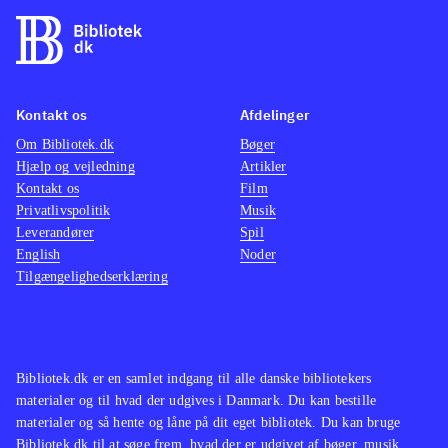
Kontakt os
Afdelinger
Om Bibliotek.dk
Bøger
Hjælp og vejledning
Artikler
Kontakt os
Film
Privatlivspolitik
Musik
Leverandører
Spil
English
Noder
Tilgængelighedserklæring
Bibliotek.dk er en samlet indgang til alle danske bibliotekers
materialer og til hvad der udgives i Danmark. Du kan bestille
materialer og så hente og låne på dit eget bibliotek. Du kan bruge
Bibliotek.dk til at søge frem, hvad der er udgivet af bøger, musik,