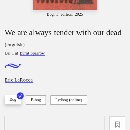
Bog, 1. edition, 2025
We are always tender with our dead
(engelsk)
Del 1 af
Burnt Sparrow
Eric LaRocca
Bog
E-bog
Lydbog (online)
loading