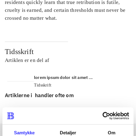
residents quickly learn that true retribution is futile,
cruelty is earned, and certain thresholds must never be
crossed no matter what.
Tidsskrift
Artiklen er en del af
lorem ipsum dolor sit amet ...
Tidsskrift
Artiklerne i
handler ofte om
Samtykke
Detaljer
Om