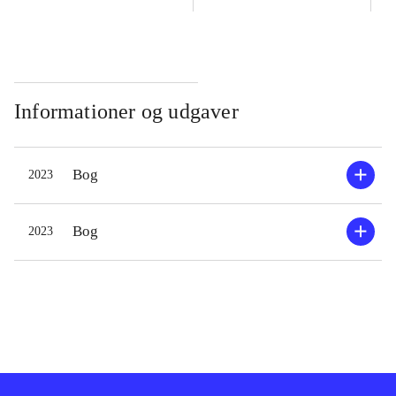
Informationer og udgaver
Bog
2023
Bog
2023