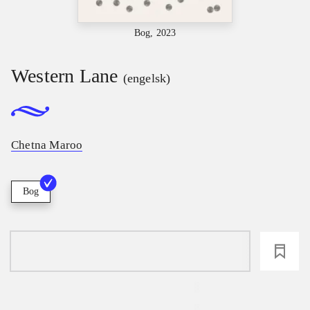
Bog, 2023
Western Lane
(engelsk)
Chetna Maroo
Bog
loading