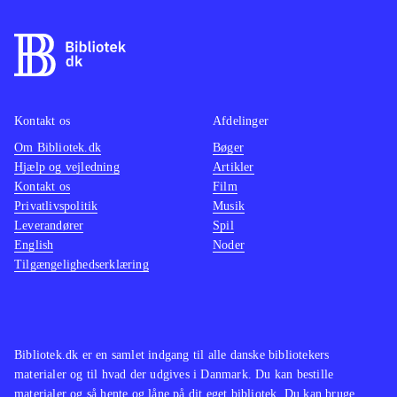
Kontakt os
Afdelinger
Om Bibliotek.dk
Bøger
Hjælp og vejledning
Artikler
Kontakt os
Film
Privatlivspolitik
Musik
Leverandører
Spil
English
Noder
Tilgængelighedserklæring
Bibliotek.dk er en samlet indgang til alle danske bibliotekers
materialer og til hvad der udgives i Danmark. Du kan bestille
materialer og så hente og låne på dit eget bibliotek. Du kan bruge