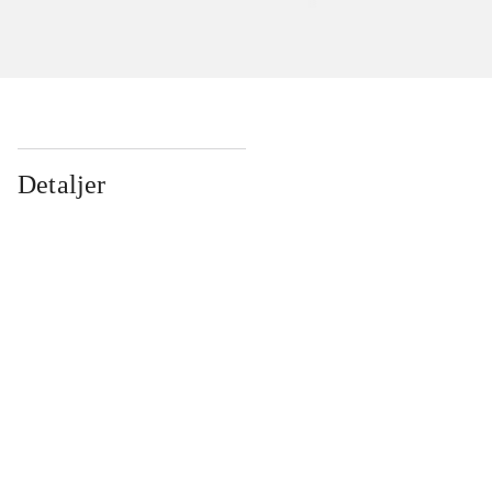
Detaljer
...
...
...
...
...
...
...
...
...
...
...
...