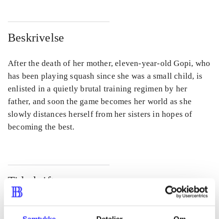
Beskrivelse
After the death of her mother, eleven-year-old Gopi, who
has been playing squash since she was a small child, is
enlisted in a quietly brutal training regimen by her
father, and soon the game becomes her world as she
slowly distances herself from her sisters in hopes of
becoming the best.
Tidsskrift
Artiklen er en del af
Samtykke
Detaljer
Om