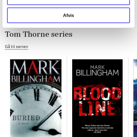
Afvis
Tom Thorne series
Gå til serien