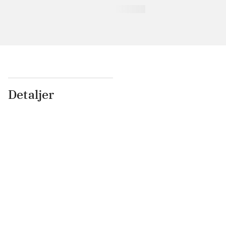
Detaljer
...
...
...
...
...
...
...
...
...
...
...
...