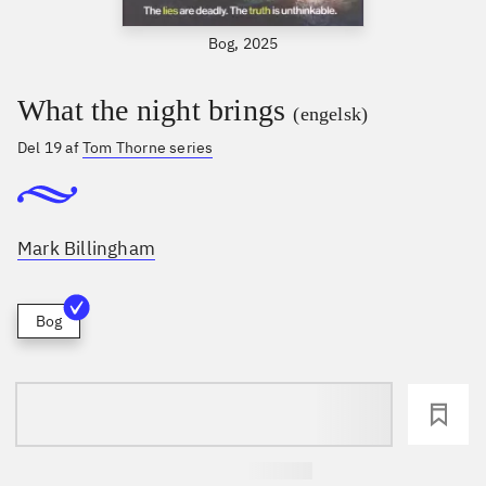
Bog, 2025
What the night brings
(engelsk)
Del 19 af
Tom Thorne series
Mark Billingham
Bog
loading