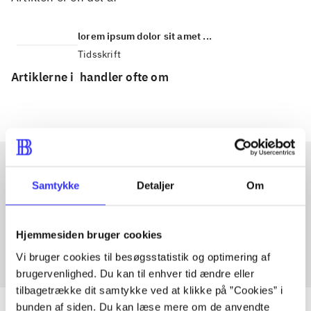
lorem ipsum dolor sit amet ...
Tidsskrift
Artiklerne i
handler ofte om
Samtykke
Detaljer
Om
Artikler med samme emner
Fra
Hjemmesiden bruger cookies
Vi bruger cookies til besøgsstatistik og optimering af
brugervenlighed. Du kan til enhver tid ændre eller
tilbagetrække dit samtykke ved at klikke på ”Cookies” i
bunden af siden. Du kan læse mere om de anvendte