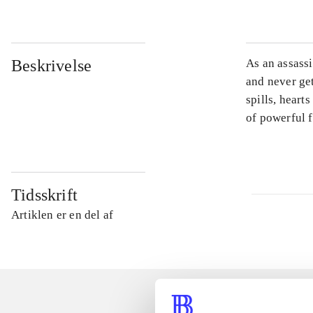
Beskrivelse
As an assassi
and never ge
spills, heart
of powerful f
Tidsskrift
Artiklen er en del af