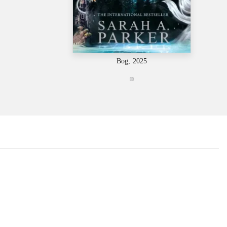
Bog, 2025
...
...