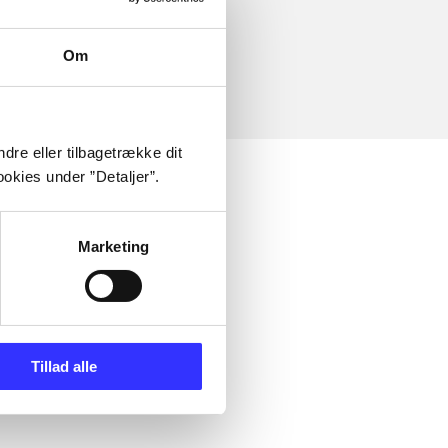
Om
dre eller tilbagetrække dit
okies under ”Detaljer”.
Marketing
Tillad alle