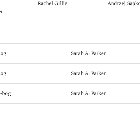
Rachel Gillig
Andrzej Sapk
er
Bog
Sarah A. Parker
Bog
Sarah A. Parker
-bog
Sarah A. Parker