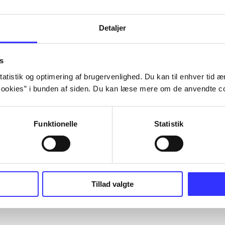
Detaljer
s
atistik og optimering af brugervenlighed. Du kan til enhver tid æn
ookies” i bunden af siden. Du kan læse mere om de anvendte co
Funktionelle
Statistik
Tillad valgte