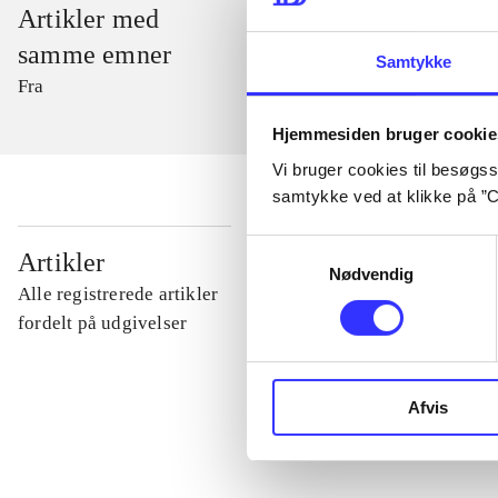
Artikler med
samme emner
Samtykke
Fra
Hjemmesiden bruger cookie
Vi bruger cookies til besøgsst
samtykke ved at klikke på ”C
...
Samtykkevalg
Artikler
Nødvendig
Alle registrerede artikler
...
fordelt på udgivelser
...
Afvis
...