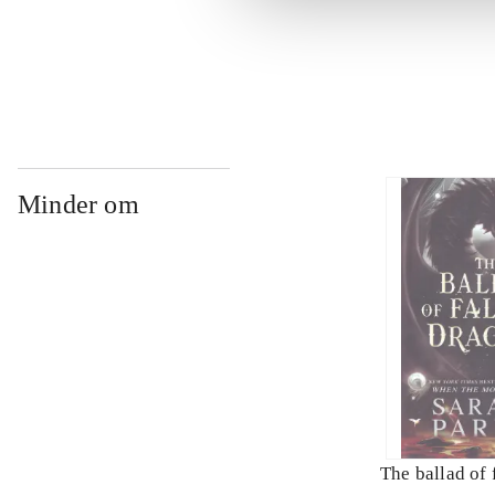
...
Minder om
The ballad of 