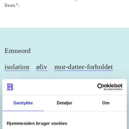
lives.”.
Emneord
isolation
øliv
mor-datter-forholdet
Irland
Samtykke
Detaljer
Om
Lignende emneord
Hjemmesiden bruger cookies