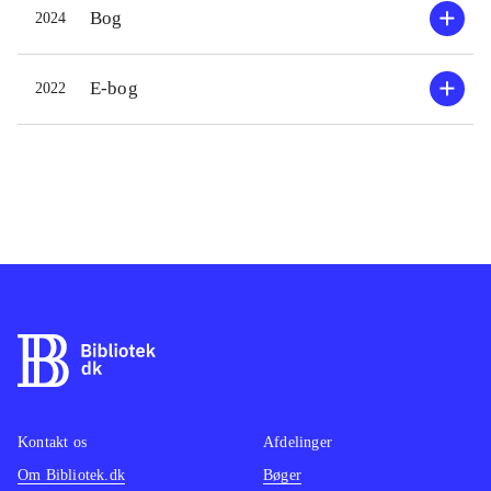
Bog
2024
E-bog
2022
Kontakt os
Afdelinger
Om Bibliotek.dk
Bøger