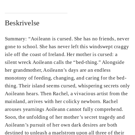
Beskrivelse
Summary: “Aoileann is cursed. She has no friends, never
gone to school. She has never left this windswept craggy
isle off the coast of Ireland. Her mother is cursed: a
silent wreck Aoileann calls the “bed-thing.” Alongside
her grandmother, Aoileann’s days are an endless
monotony of feeding, changing, and caring for the bed-
thing. Their island seems cursed, whispering secrets only
Aoileann hears. Then Rachel, a vivacious artist from the
mainland, arrives with her colicky newborn. Rachel
arouses yearnings Aoileann cannot fully comprehend.
Soon, the unfolding of her mother’s secret tragedy and
Aoileann’s pursuit of her own dark desires are both
destined to unleash a maelstrom upon all three of their