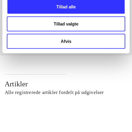
Tillad alle
Artikler med samme emner
Tillad valgte
Fra
Afvis
Artikler
Alle registrerede artikler fordelt på udgivelser
...
...