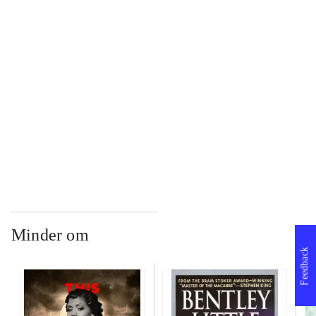
...
...
...
Minder om
Feedback