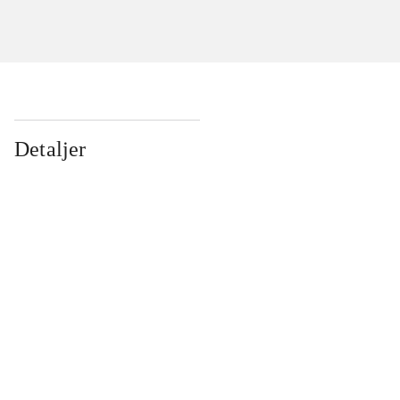
Detaljer
...
...
...
...
...
...
...
...
...
...
...
...