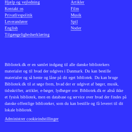
Hjælp og vejledning
Artikler
Kontakt os
Film
Privatlivspolitik
Musik
Leverandører
Spil
English
Noder
Tilgængelighedserklæring
Bibliotek.dk er en samlet indgang til alle danske bibliotekers
materialer og til hvad der udgives i Danmark. Du kan bestille
materialer og så hente og låne på dit eget bibliotek. Du kan bruge
Bibliotek.dk til at søge frem, hvad der er udgivet af bøger, musik,
tidsskrifter, artikler, e-bøger, lydbøger osv. Bibliotek.dk er altså ikke
et fysisk bibliotek, men en database og service over hvad der findes på
danske offentlige biblioteker, som du kan bestille og få leveret til dit
lokale bibliotek.
Administrer cookieindstillinger