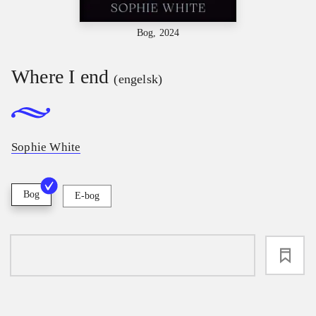
Bog, 2024
Where I end
(engelsk)
Sophie White
Bog
E-bog
loading