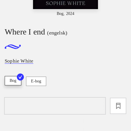
Bog, 2024
Where I end
(engelsk)
Sophie White
Bog
E-bog
loading