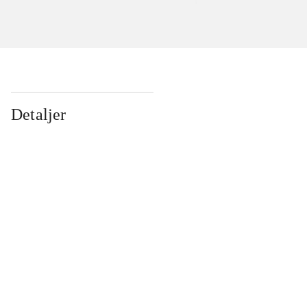
Detaljer
...
...
...
...
...
...
...
...
...
...
...
...