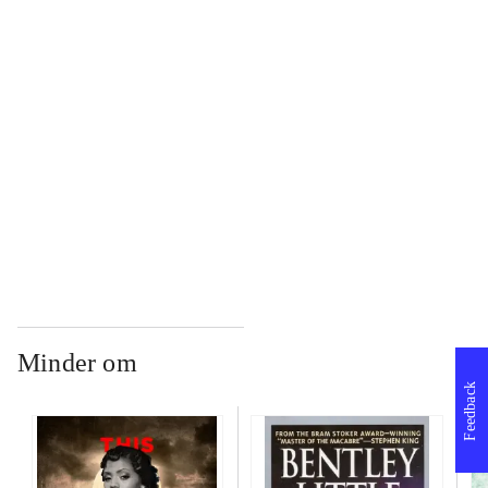
...
...
...
Minder om
Feedback