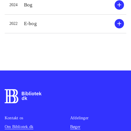
Bog
2024
E-bog
2022
Kontakt os
Afdelinger
Om Bibliotek.dk
Bøger