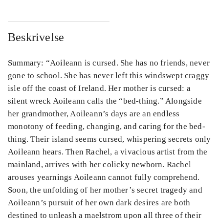
Beskrivelse
Summary: “Aoileann is cursed. She has no friends, never
gone to school. She has never left this windswept craggy
isle off the coast of Ireland. Her mother is cursed: a
silent wreck Aoileann calls the “bed-thing.” Alongside
her grandmother, Aoileann’s days are an endless
monotony of feeding, changing, and caring for the bed-
thing. Their island seems cursed, whispering secrets only
Aoileann hears. Then Rachel, a vivacious artist from the
mainland, arrives with her colicky newborn. Rachel
arouses yearnings Aoileann cannot fully comprehend.
Soon, the unfolding of her mother’s secret tragedy and
Aoileann’s pursuit of her own dark desires are both
destined to unleash a maelstrom upon all three of their