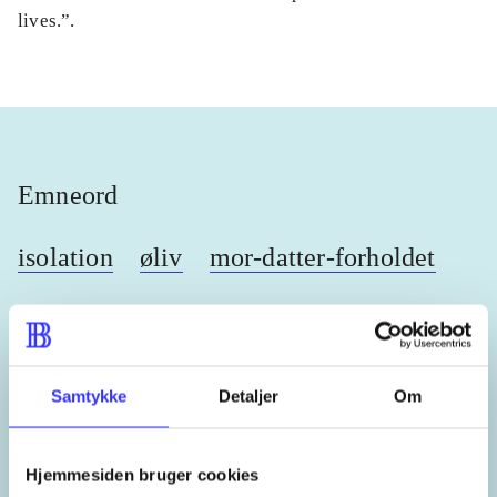
lives.”.
Emneord
isolation
øliv
mor-datter-forholdet
Irland
Samtykke
Detaljer
Om
Lignende emneord
Hjemmesiden bruger cookies