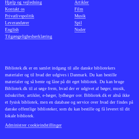
Hjælp og vejledning
Artikler
Kontakt os
Film
Privatlivspolitik
Musik
Leverandører
Spil
English
Noder
Tilgængelighedserklæring
Bibliotek.dk er en samlet indgang til alle danske bibliotekers
materialer og til hvad der udgives i Danmark. Du kan bestille
materialer og så hente og låne på dit eget bibliotek. Du kan bruge
Bibliotek.dk til at søge frem, hvad der er udgivet af bøger, musik,
tidsskrifter, artikler, e-bøger, lydbøger osv. Bibliotek.dk er altså ikke
et fysisk bibliotek, men en database og service over hvad der findes på
danske offentlige biblioteker, som du kan bestille og få leveret til dit
lokale bibliotek.
Administrer cookieindstillinger