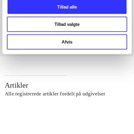
Tillad alle
Artikler med samme emner
Tillad valgte
Fra
Afvis
Artikler
Alle registrerede artikler fordelt på udgivelser
...
...