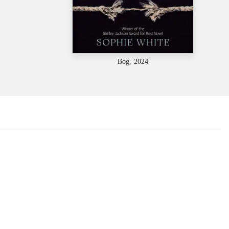
Bog, 2024
...
...