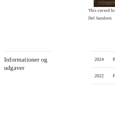
This cursed h
Del Sandeen
Informationer og
2024
udgaver
2022
E