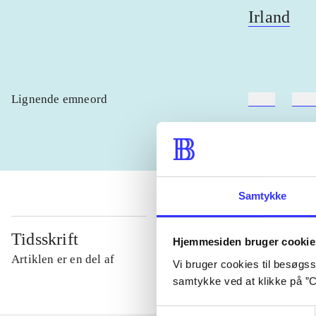
Irland
Lignende emneord
heste
børn
Samtykke
Tidsskrift
Hjemmesiden bruger cookie
Artiklen er en del af
Vi bruger cookies til besøgsst
samtykke ved at klikke på ”C
Samtykkevalg