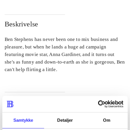
Beskrivelse
Ben Stephens has never been one to mix business and
pleasure, but when he lands a huge ad campaign
featuring movie star, Anna Gardiner, and it turns out
she's as funny and down-to-earth as she is gorgeous, Ben
can't help flirting a little.
Tidsskrift
Artiklen er en del af
Samtykke
Detaljer
Om
lorem ipsum dolor sit amet ...