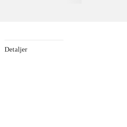
Detaljer
...
...
...
...
...
...
...
...
...
...
...
...