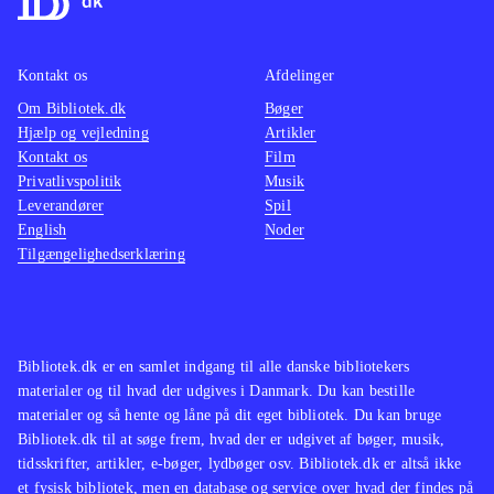
Kontakt os
Afdelinger
Om Bibliotek.dk
Bøger
Hjælp og vejledning
Artikler
Kontakt os
Film
Privatlivspolitik
Musik
Leverandører
Spil
English
Noder
Tilgængelighedserklæring
Bibliotek.dk er en samlet indgang til alle danske bibliotekers
materialer og til hvad der udgives i Danmark. Du kan bestille
materialer og så hente og låne på dit eget bibliotek. Du kan bruge
Bibliotek.dk til at søge frem, hvad der er udgivet af bøger, musik,
tidsskrifter, artikler, e-bøger, lydbøger osv. Bibliotek.dk er altså ikke
et fysisk bibliotek, men en database og service over hvad der findes på