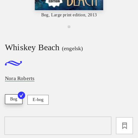
Bog, Large print edition, 2013
Whiskey Beach
(engelsk)
Nora Roberts
Bog
E-bog
loading