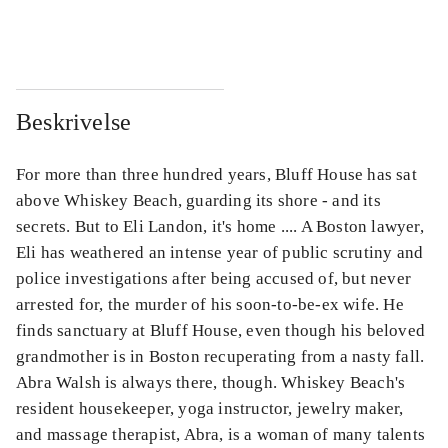
...
...
Beskrivelse
For more than three hundred years, Bluff House has sat
above Whiskey Beach, guarding its shore - and its
secrets. But to Eli Landon, it's home .... A Boston lawyer,
Eli has weathered an intense year of public scrutiny and
police investigations after being accused of, but never
arrested for, the murder of his soon-to-be-ex wife. He
finds sanctuary at Bluff House, even though his beloved
grandmother is in Boston recuperating from a nasty fall.
Abra Walsh is always there, though. Whiskey Beach's
resident housekeeper, yoga instructor, jewelry maker,
and massage therapist, Abra, is a woman of many talents