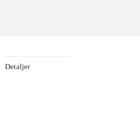
Detaljer
...
...
...
...
...
...
...
...
...
...