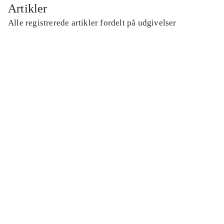
Artikler
Alle registrerede artikler fordelt på udgivelser
...
...
...
...
...