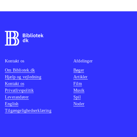
Kontakt os
Afdelinger
Om Bibliotek.dk
Bøger
Hjælp og vejledning
Artikler
Kontakt os
Film
Privatlivspolitik
Musik
Leverandører
Spil
English
Noder
Tilgængelighedserklæring