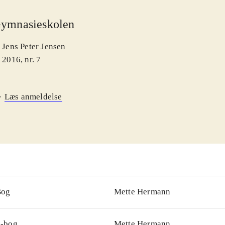
ymnasieskolen
Jens Peter Jensen
2016, nr. 7
Læs anmeldelse
Bog
Mette Hermann
-bog
Mette Hermann