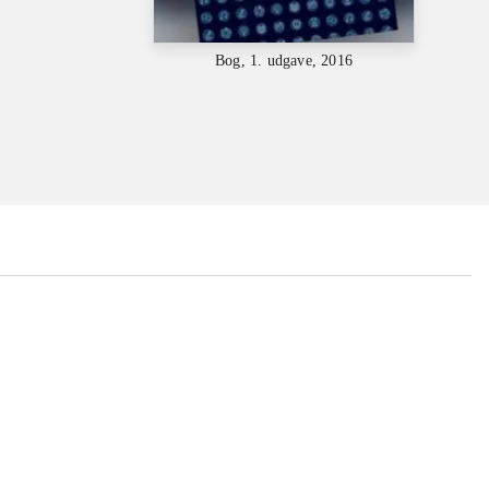
Bog, 1. udgave, 2016
...
...