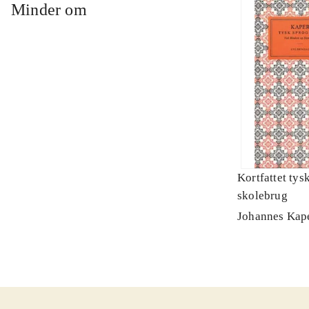
Minder om
Kortfattet tys
skolebrug
Johannes Kap