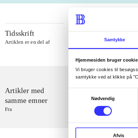
Tidsskrift
Samtykke
Artiklen er en del af
Hjemmesiden bruger cookie
Vi bruger cookies til besøgsst
samtykke ved at klikke på ”C
Artikler med
Samtykkevalg
Nødvendig
samme emner
Fra
Afvis