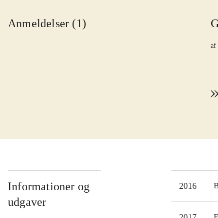
Anmeldelser (1)
G
af
Informationer og
2016
udgaver
2017
E