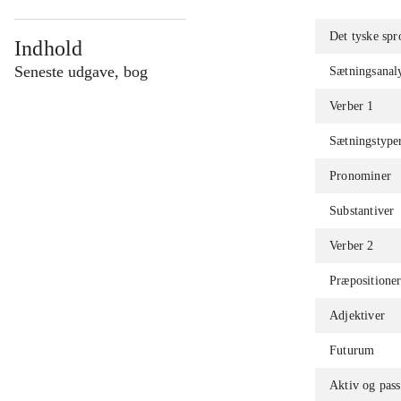
Det tyske spr
Indhold
Seneste udgave, bog
Sætningsanaly
Verber 1
Sætningstyper
Pronominer
Substantiver
Verber 2
Præpositione
Adjektiver
Futurum
Aktiv og pass