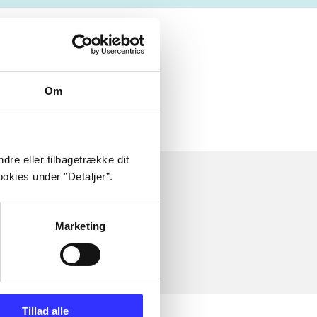
Om
dre eller tilbagetrække dit
okies under ”Detaljer”.
Marketing
Tillad alle