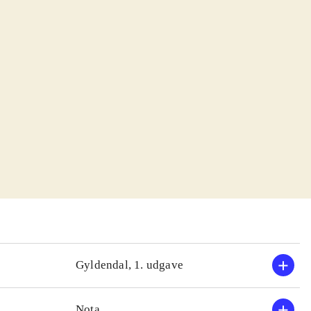
Gyldendal, 1. udgave
Nota