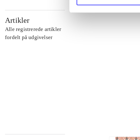
...
Artikler
Alle registrerede artikler
...
fordelt på udgivelser
...
...
...