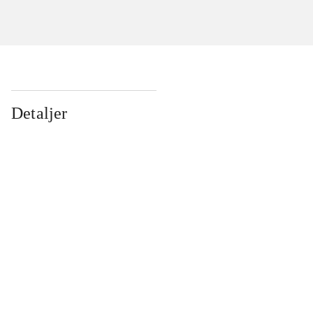
Detaljer
...
...
...
...
...
...
...
...
...
...
...
...