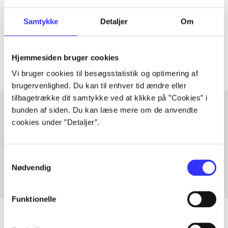
lorem ipsum dolor sit amet ...
Samtykke
Detaljer
Om
Tidsskrift
Artiklerne i
handler ofte om
Hjemmesiden bruger cookies
Vi bruger cookies til besøgsstatistik og optimering af
brugervenlighed. Du kan til enhver tid ændre eller
tilbagetrække dit samtykke ved at klikke på ”Cookies” i
bunden af siden. Du kan læse mere om de anvendte
cookies under ”Detaljer”.
Artikler med samme emner
Fra
Samtykkevalg
Nødvendig
Funktionelle