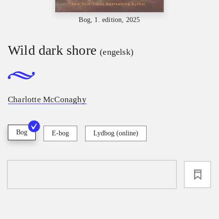
Bog, 1. edition, 2025
Wild dark shore
(engelsk)
Charlotte McConaghy
Bog
E-bog
Lydbog (online)
loading