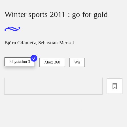
Winter sports 2011 : go for gold
Björn Gdanietz
Sebastian Merkel
,
Playstation 3
Xbox 360
Wii
loading