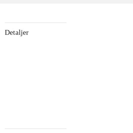
Detaljer
...
...
...
...
...
...
...
...
...
...
...
...