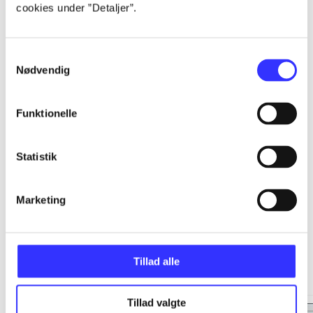
cookies under ”Detaljer”.
...
Samtykkevalg
...
Nødvendig
...
Funktionelle
...
Statistik
Marketing
Minder om
Tillad alle
Tillad valgte