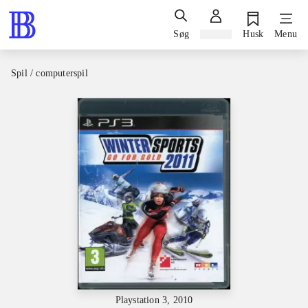
Søg
Log ind
Husk
Menu
Spil / computerspil
Playstation 3, 2010