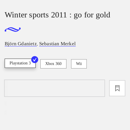
Winter sports 2011 : go for gold
Björn Gdanietz
Sebastian Merkel
,
Playstation 3
Xbox 360
Wii
loading