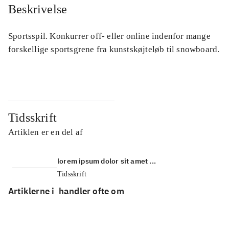
Beskrivelse
Sportsspil. Konkurrer off- eller online indenfor mange
forskellige sportsgrene fra kunstskøjteløb til snowboard.
Tidsskrift
Artiklen er en del af
lorem ipsum dolor sit amet ...
Tidsskrift
Artiklerne i
handler ofte om