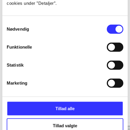
cookies under ”Detaljer”.
...
Samtykkevalg
...
Nødvendig
...
Funktionelle
...
Statistik
Marketing
Minder om
Tillad alle
Tillad valgte