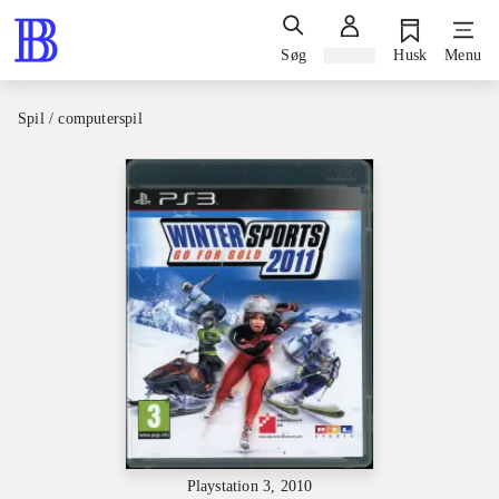
Søg
Log ind
Husk
Menu
Spil / computerspil
Playstation 3, 2010