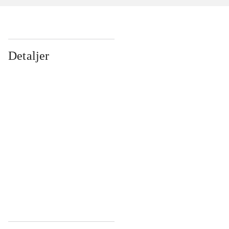
Detaljer
...
...
...
...
...
...
...
...
...
...
...
...