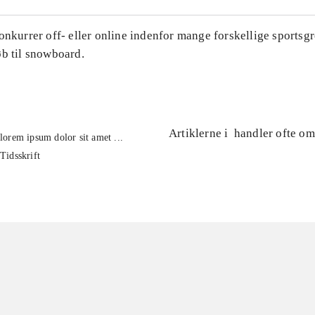
onkurrer off- eller online indenfor mange forskellige sportsgr
øb til snowboard.
Artiklerne i
handler ofte om
lorem ipsum dolor sit amet ...
Tidsskrift