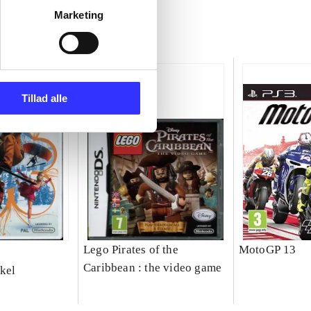
Marketing
Tillad alle
Lego Pirates of the
MotoGP 13
Caribbean : the video game
kel