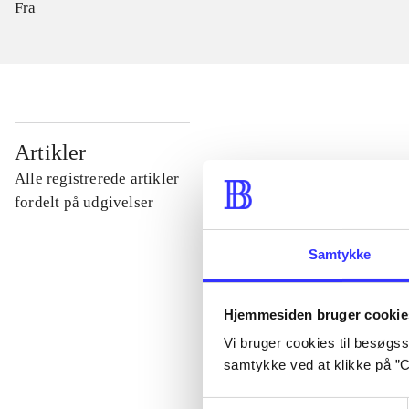
Fra
...
Artikler
Alle registrerede artikler
...
fordelt på udgivelser
Samtykke
...
Hjemmesiden bruger cookie
...
Vi bruger cookies til besøgsst
samtykke ved at klikke på ”C
...
Samtykkevalg