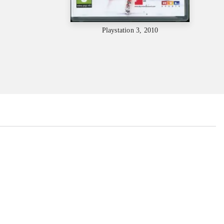
Playstation 3, 2010
...
...