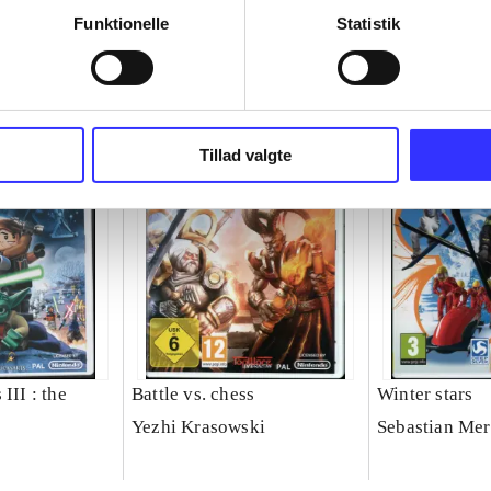
Funktionelle
Statistik
Tillad valgte
III : the
Battle vs. chess
Winter stars
Yezhi Krasowski
Sebastian Mer