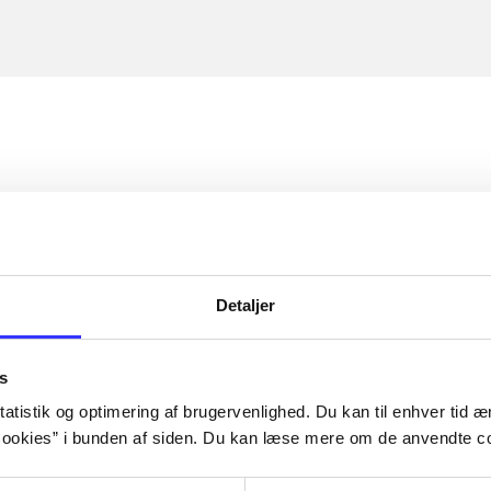
Detaljer
s
atistik og optimering af brugervenlighed. Du kan til enhver tid æn
ookies” i bunden af siden. Du kan læse mere om de anvendte co