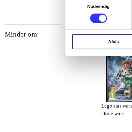
Nødvendig
Minder om
Afvis
Lego star wars 
clone wars