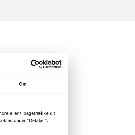
Om
dre eller tilbagetrække dit
okies under ”Detaljer”.