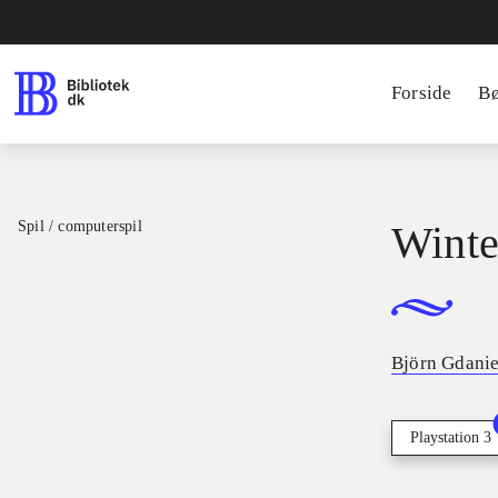
Forside
B
Spil / computerspil
Winte
Björn Gdanie
Playstation 3