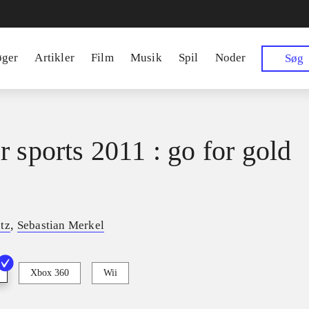
øger
Artikler
Film
Musik
Spil
Noder
Søg
r sports 2011 : go for gold
,
tz
Sebastian Merkel
Xbox 360
Wii