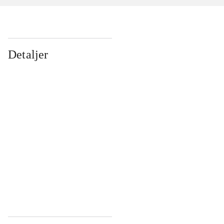
Detaljer
...
...
...
...
...
...
...
...
...
...
...
...