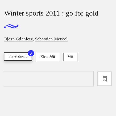
Winter sports 2011 : go for gold
Björn Gdanietz
Sebastian Merkel
,
Playstation 3
Xbox 360
Wii
loading