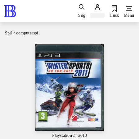
Søg
Log ind
Husk
Menu
Spil / computerspil
Playstation 3, 2010