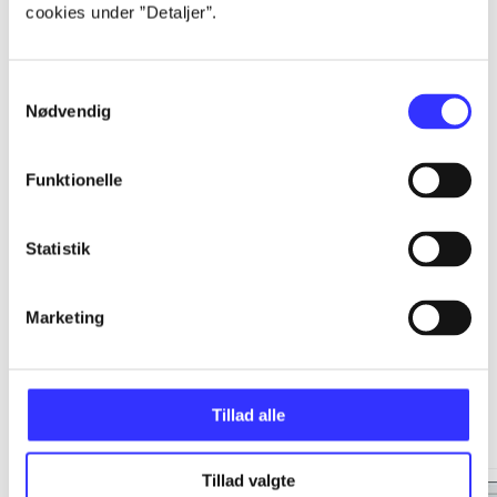
cookies under ”Detaljer”.
...
Samtykkevalg
...
Nødvendig
...
Funktionelle
...
Statistik
Marketing
Minder om
Tillad alle
Tillad valgte