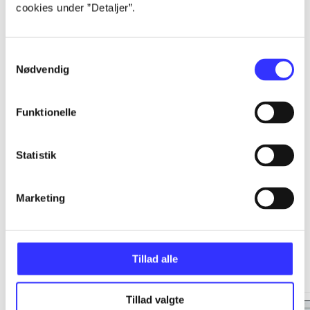
cookies under ”Detaljer”.
...
Samtykkevalg
...
Nødvendig
...
Funktionelle
...
Statistik
Marketing
Minder om
Tillad alle
Tillad valgte