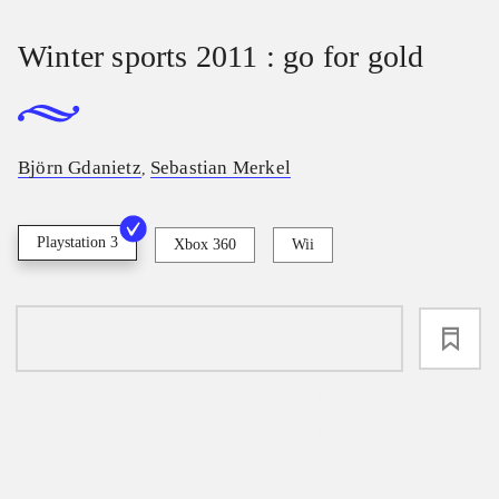
Winter sports 2011 : go for gold
Björn Gdanietz
Sebastian Merkel
,
Playstation 3
Xbox 360
Wii
loading