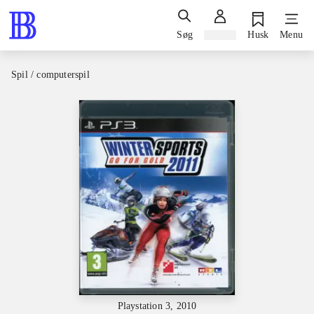
Søg
Log ind
Husk
Menu
Spil / computerspil
Playstation 3, 2010