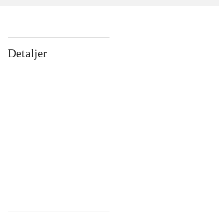
Detaljer
...
...
...
...
...
...
...
...
...
...
...
...