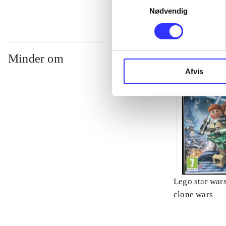
Nødvendig
Minder om
Afvis
Lego star wars 
clone wars