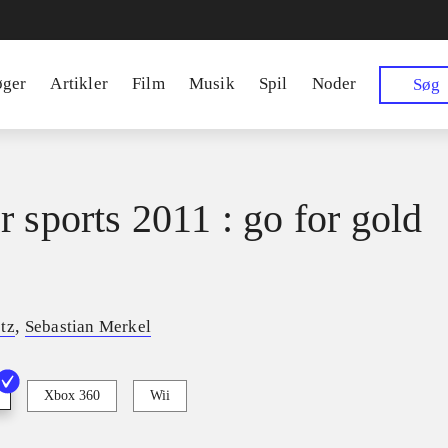
øger
Artikler
Film
Musik
Spil
Noder
Søg
r sports 2011 : go for gold
,
tz
Sebastian Merkel
Xbox 360
Wii