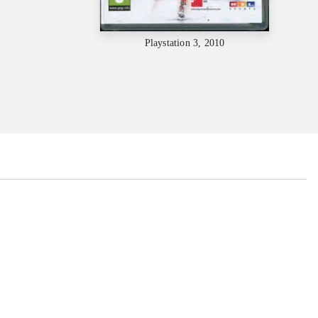
Playstation 3, 2010
...
...