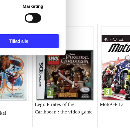
Marketing
Tillad alle
Lego Pirates of the
MotoGP 13
Caribbean : the video game
kel