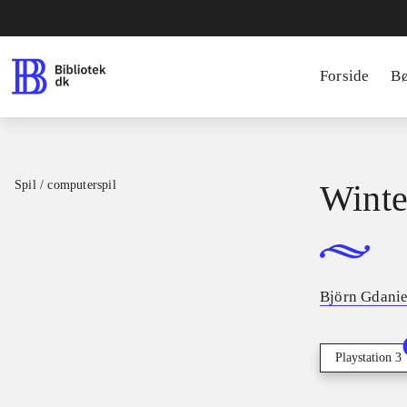
Forside
B
Spil / computerspil
Winte
Björn Gdanie
Playstation 3