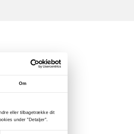
Om
dre eller tilbagetrække dit
okies under ”Detaljer”.