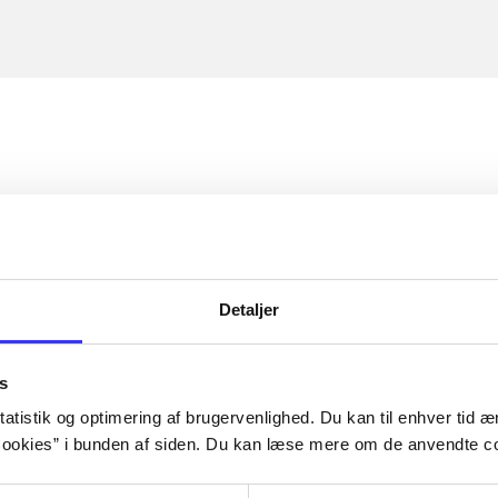
Detaljer
s
atistik og optimering af brugervenlighed. Du kan til enhver tid æn
ookies” i bunden af siden. Du kan læse mere om de anvendte co