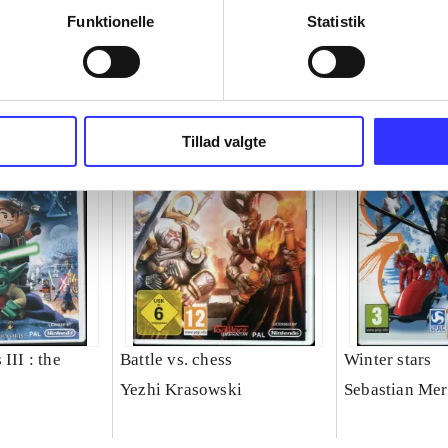
Funktionelle
Statistik
Tillad valgte
III : the
Battle vs. chess
Winter stars
Yezhi Krasowski
Sebastian Mer