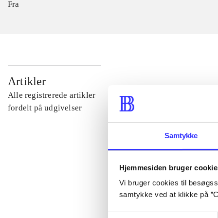
Fra
...
Artikler
Alle registrerede artikler
...
fordelt på udgivelser
Samtykke
...
Hjemmesiden bruger cookie
...
Vi bruger cookies til besøgsst
samtykke ved at klikke på ”C
...
Samtykkevalg