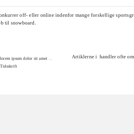
onkurrer off- eller online indenfor mange forskellige sportsgr
øb til snowboard.
Artiklerne i
handler ofte om
lorem ipsum dolor sit amet ...
Tidsskrift