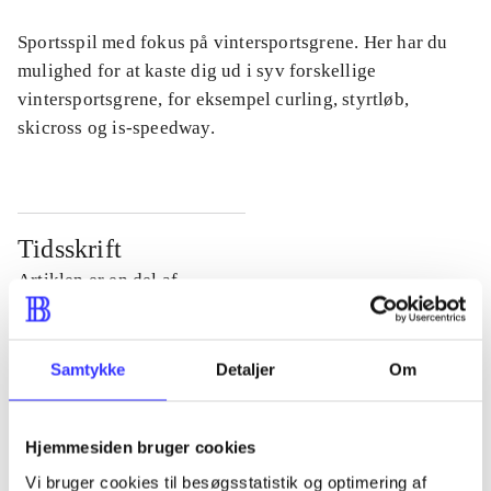
Sportsspil med fokus på vintersportsgrene. Her har du
mulighed for at kaste dig ud i syv forskellige
vintersportsgrene, for eksempel curling, styrtløb,
skicross og is-speedway.
Tidsskrift
Artiklen er en del af
lorem ipsum dolor sit amet ...
Samtykke
Detaljer
Om
Tidsskrift
Artiklerne i
handler ofte om
Hjemmesiden bruger cookies
Vi bruger cookies til besøgsstatistik og optimering af