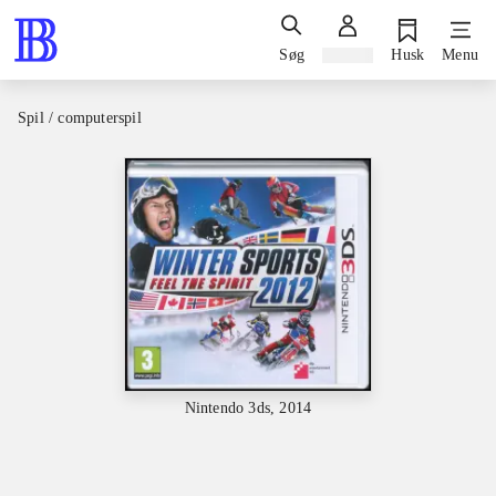
Søg
Log ind
Husk
Menu
Spil / computerspil
Nintendo 3ds, 2014