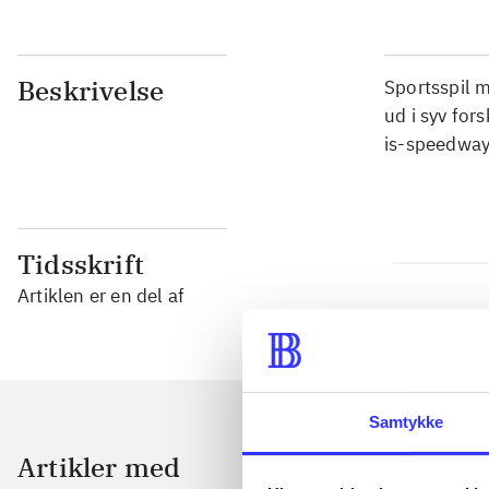
Beskrivelse
Sportsspil m
ud i syv for
is-speedway
Tidsskrift
Artiklen er en del af
Samtykke
Artikler med