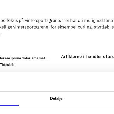
ed fokus på vintersportsgrene. Her har du mulighed for at
skellige vintersportsgrene, for eksempel curling, styrtløb, 
.
Artiklerne i
handler ofte
lorem ipsum dolor sit amet ...
Tidsskrift
Detaljer