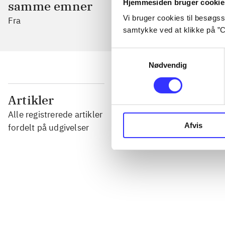
Hjemmesiden bruger cookie
samme emner
Vi bruger cookies til besøgsst
Fra
samtykke ved at klikke på ”C
Samtykkevalg
Nødvendig
...
Artikler
Alle registrerede artikler
...
Afvis
fordelt på udgivelser
...
...
...