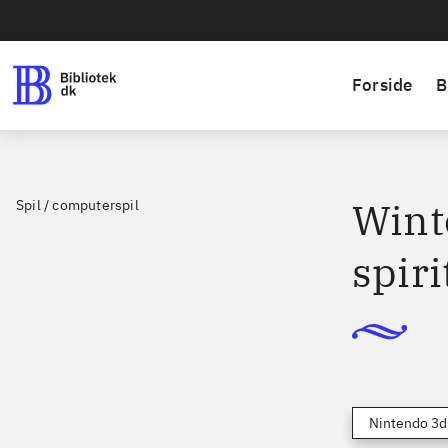
Forside
B
Winte
Spil / computerspil
spiri
Nintendo 3d