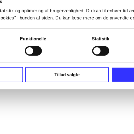
s
atistik og optimering af brugervenlighed. Du kan til enhver tid æn
ookies” i bunden af siden. Du kan læse mere om de anvendte co
Funktionelle
Statistik
Tillad valgte