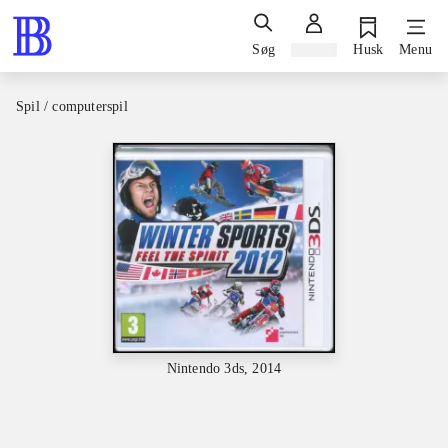
Søg
Log ind
Husk
Menu
Spil / computerspil
Nintendo 3ds, 2014