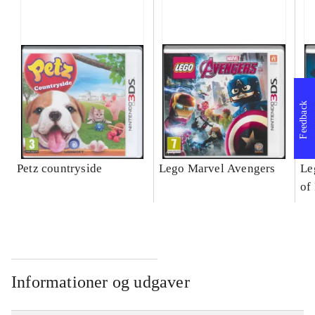
Feedback
Petz countryside
Lego Marvel Avengers
Le
of
Informationer og udgaver