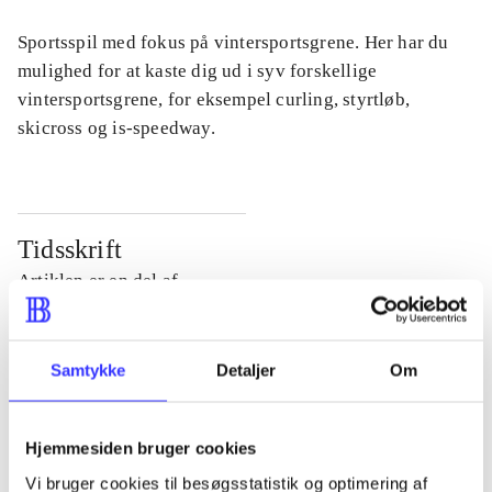
Sportsspil med fokus på vintersportsgrene. Her har du
mulighed for at kaste dig ud i syv forskellige
vintersportsgrene, for eksempel curling, styrtløb,
skicross og is-speedway.
Tidsskrift
Artiklen er en del af
lorem ipsum dolor sit amet ...
Samtykke
Detaljer
Om
Tidsskrift
Artiklerne i
handler ofte om
Hjemmesiden bruger cookies
Vi bruger cookies til besøgsstatistik og optimering af