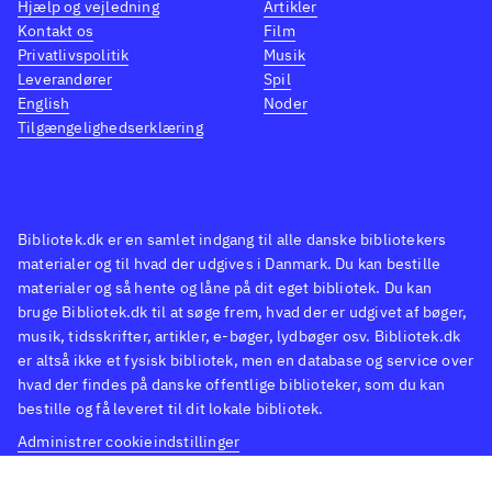
Hjælp og vejledning
Artikler
Kontakt os
Film
Privatlivspolitik
Musik
Leverandører
Spil
English
Noder
Tilgængelighedserklæring
Bibliotek.dk er en samlet indgang til alle danske bibliotekers
materialer og til hvad der udgives i Danmark. Du kan bestille
materialer og så hente og låne på dit eget bibliotek. Du kan
bruge Bibliotek.dk til at søge frem, hvad der er udgivet af bøger,
musik, tidsskrifter, artikler, e-bøger, lydbøger osv. Bibliotek.dk
er altså ikke et fysisk bibliotek, men en database og service over
hvad der findes på danske offentlige biblioteker, som du kan
bestille og få leveret til dit lokale bibliotek.
Administrer cookieindstillinger