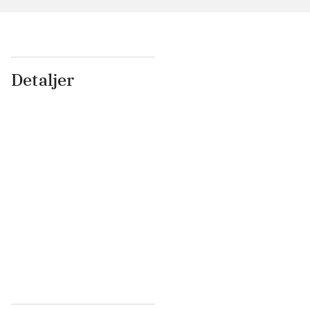
Detaljer
...
...
...
...
...
...
...
...
...
...
...
...