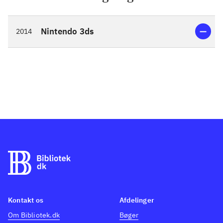
Nintendo 3ds
2014
Kontakt os
Afdelinger
Om Bibliotek.dk
Bøger