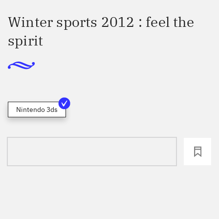
Winter sports 2012 : feel the
spirit
Nintendo 3ds
loading