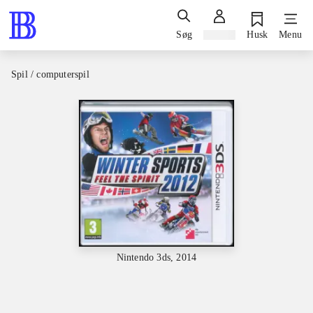
Søg
Log ind
Husk
Menu
Spil / computerspil
Nintendo 3ds, 2014