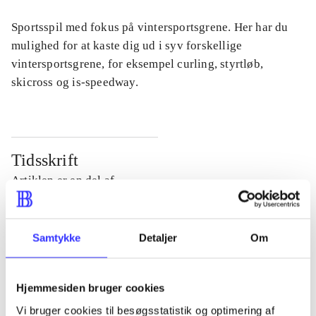
Sportsspil med fokus på vintersportsgrene. Her har du
mulighed for at kaste dig ud i syv forskellige
vintersportsgrene, for eksempel curling, styrtløb,
skicross og is-speedway.
Tidsskrift
Artiklen er en del af
lorem ipsum dolor sit amet ...
Samtykke
Detaljer
Om
Tidsskrift
Artiklerne i
handler ofte om
Hjemmesiden bruger cookies
Vi bruger cookies til besøgsstatistik og optimering af