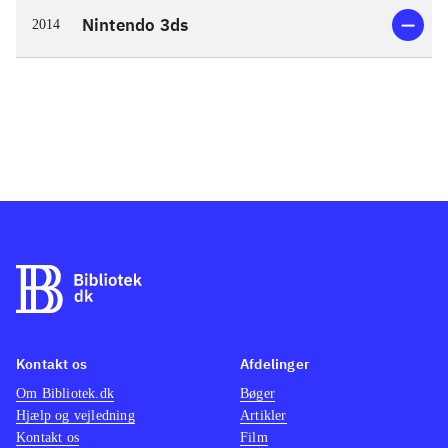
Nintendo 3ds
2014
Kontakt os
Afdelinger
Om Bibliotek.dk
Bøger
Hjælp og vejledning
Artikler
Kontakt os
Film