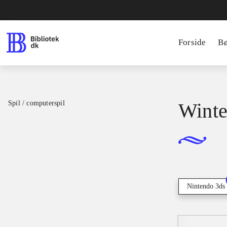
Forside
B
Spil / computerspil
Winter
Nintendo 3ds