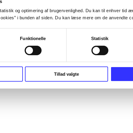
s
atistik og optimering af brugervenlighed. Du kan til enhver tid æn
ookies” i bunden af siden. Du kan læse mere om de anvendte co
Funktionelle
Statistik
Tillad valgte