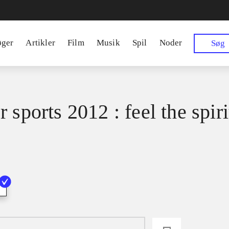
øger
Artikler
Film
Musik
Spil
Noder
Søg
 sports 2012 : feel the spiri