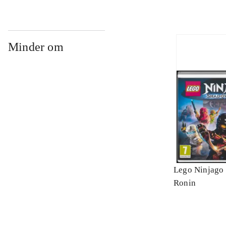
Minder om
Lego Ninjago 
Ronin