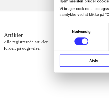
Hjemmesiden bruger cookie
Vi bruger cookies til besøgsst
samtykke ved at klikke på ”C
Samtykkevalg
Nødvendig
...
Artikler
Alle registrerede artikler
...
fordelt på udgivelser
Afvis
...
...
...