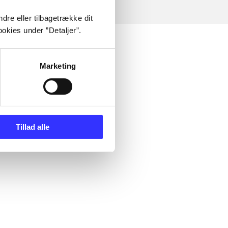
dre eller tilbagetrække dit
okies under ”Detaljer”.
Marketing
Tillad alle